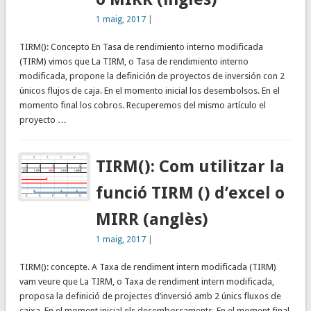
1 maig, 2017
|
TIRM(): Concepto En Tasa de rendimiento interno modificada
(TIRM) vimos que La TIRM, o Tasa de rendimiento interno
modificada, propone la definición de proyectos de inversión con 2
únicos flujos de caja. En el momento inicial los desembolsos. En el
momento final los cobros. Recuperemos del mismo artículo el
proyecto …
TIRM(): Com utilitzar la
funció TIRM () d’excel o
MIRR (anglès)
1 maig, 2017
|
TIRM(): concepte. A Taxa de rendiment intern modificada (TIRM)
vam veure que La TIRM, o Taxa de rendiment intern modificada,
proposa la definició de projectes d’inversió amb 2 únics fluxos de
caixa. En el moment inicial els desemborsaments. En el moment final