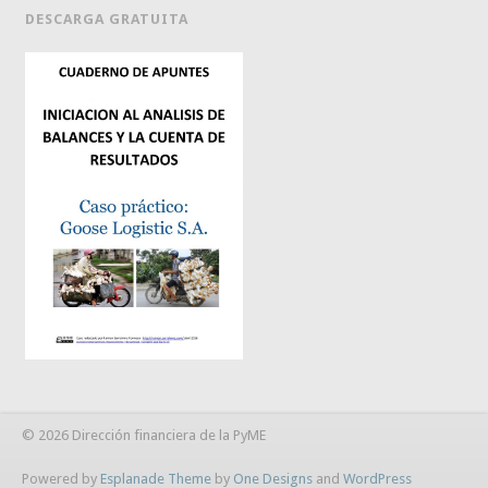
DESCARGA GRATUITA
© 2026 Dirección financiera de la PyME
Powered by
Esplanade Theme
by
One Designs
and
WordPress