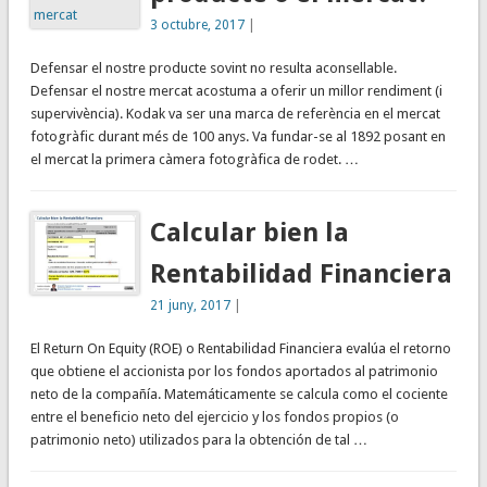
3 octubre, 2017
|
Defensar el nostre producte sovint no resulta aconsellable.
Defensar el nostre mercat acostuma a oferir un millor rendiment (i
supervivència). Kodak va ser una marca de referència en el mercat
fotogràfic durant més de 100 anys. Va fundar-se al 1892 posant en
el mercat la primera càmera fotogràfica de rodet. …
Calcular bien la
Rentabilidad Financiera
21 juny, 2017
|
El Return On Equity (ROE) o Rentabilidad Financiera evalúa el retorno
que obtiene el accionista por los fondos aportados al patrimonio
neto de la compañía. Matemáticamente se calcula como el cociente
entre el beneficio neto del ejercicio y los fondos propios (o
patrimonio neto) utilizados para la obtención de tal …