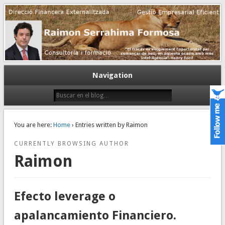
Gestión empresarial eficiente. Dirección financiera externalizada.
Dirección financiera de la PyME
Navigation
You are here:
Home
› Entries written by Raimon
CURRENTLY BROWSING AUTHOR
Raimon
Efecto leverage o
apalancamiento Financiero.