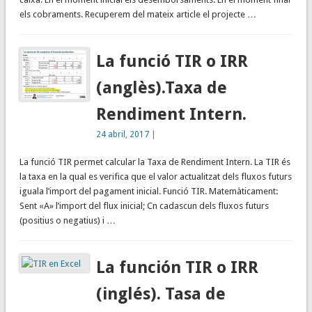
els cobraments. Recuperem del mateix article el projecte …
La funció TIR o IRR
(anglès).Taxa de
Rendiment Intern.
24 abril, 2017
|
La funció TIR permet calcular la Taxa de Rendiment Intern. La TIR és
la taxa en la qual es verifica que el valor actualitzat dels fluxos futurs
iguala l’import del pagament inicial. Funció TIR. Matemàticament:
Sent «A» l’import del flux inicial; Cn cadascun dels fluxos futurs
(positius o negatius) i …
La función TIR o IRR
(inglés). Tasa de