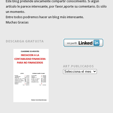
Este blog pretende únicamente
compartir conocimiento
. Si algún
artículo le parece interesante,
por favor,aporte su comentario. Es sólo
un momento.
Entre todos podremos hacer un blog más interesante.
Muchas Gracias
DESCARGA GRATUITA
ART.PUBLICADOS
Art.publicados