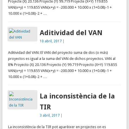
Projecte (X) 20.136 Projecte (Y) 99.719 Projecte (X+Y) 119.855
VAN(x+y) = 119.855 VAN(x+y) = -200.000 + 10.000 x (1+0.08)-1 +
10.000 x (1+0.08)-2 + …
Aditividad del VAN
10 abril, 2017
|
Aditividad del VAN: El VAN del proyecto suma de dos (o más)
proyectos es igual a la suma del VAN de dichos proyectos. VAN al
8% Proyecto (X) 20.136 Proyecto (Y) 99.719 Proyecto (X+Y) 119.855
VAN(x+y) = 119.855 VAN(x+y) = -200.000 + 10.000 x (1+0.08)-1 +
10.000 x (1+0.08)-2 + …
La inconsistència de la
TIR
3 abril, 2017
|
La inconsistència de la TIR pot aparèixer en projectes on es