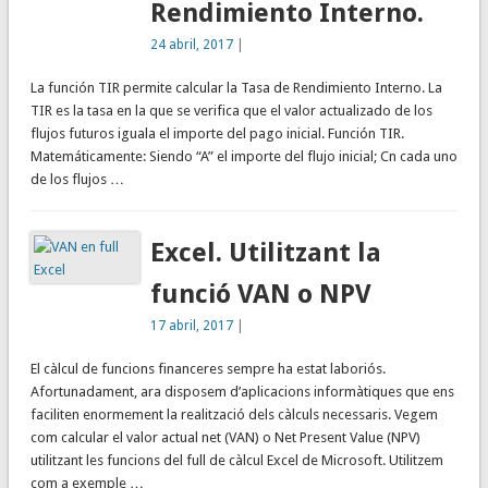
Rendimiento Interno.
24 abril, 2017
|
La función TIR permite calcular la Tasa de Rendimiento Interno. La
TIR es la tasa en la que se verifica que el valor actualizado de los
flujos futuros iguala el importe del pago inicial. Función TIR.
Matemáticamente: Siendo “A” el importe del flujo inicial; Cn cada uno
de los flujos …
Excel. Utilitzant la
funció VAN o NPV
17 abril, 2017
|
El càlcul de funcions financeres sempre ha estat laboriós.
Afortunadament, ara disposem d’aplicacions informàtiques que ens
faciliten enormement la realització dels càlculs necessaris. Vegem
com calcular el valor actual net (VAN) o Net Present Value (NPV)
utilitzant les funcions del full de càlcul Excel de Microsoft. Utilitzem
com a exemple …