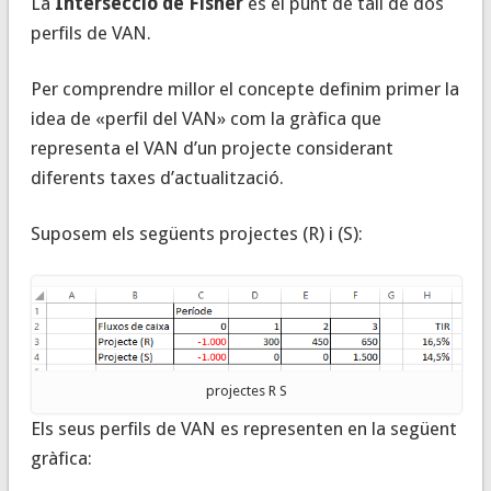
La
Intersecció de Fisher
és el punt de tall de dos
perfils de VAN.
Per comprendre millor el concepte definim primer la
idea de «perfil del VAN» com la gràfica que
representa el VAN d’un projecte considerant
diferents taxes d’actualització.
Suposem els següents projectes (R) i (S):
projectes R S
Els seus perfils de VAN es representen en la següent
gràfica: