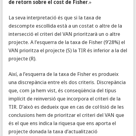
de retorn sobre el cost de Fisher
.»
La seva interpretació és que si la taxa de
descompte escollida està a un costat o altre de la
intersecció el criteri del VAN prioritzarà un o altre
projecte. A l’esquerra de la taxa de Fisher (9’28%) el
VAN prioritza el projecte (S) la TIR és inferior a la del
projecte (R).
Així, a l’esquerra de la taxa de Fisher es produeix
una discrepància entre els dos criteris. Discrepància
que, com ja hem vist, és conseqüència del tipus
implícit de reinversió que incorpora el criteri de la
TIR. D’això es dedueix que en cas de col·lisió de les
conclusions hem de prioritzar el criteri del VAN que
és el que ens indica la riquesa que ens aporta el
projecte donada la taxa d’actualització