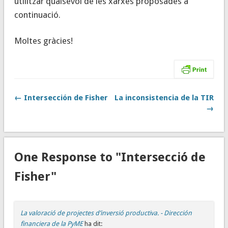
utilitzar qualsevol de les xarxes proposades a
continuació.
Moltes gràcies!
← Intersección de Fisher
La inconsistencia de la TIR
→
One Response to "Intersecció de
Fisher"
La valoració de projectes d’inversió productiva. - Dirección
financiera de la PyME
ha dit: