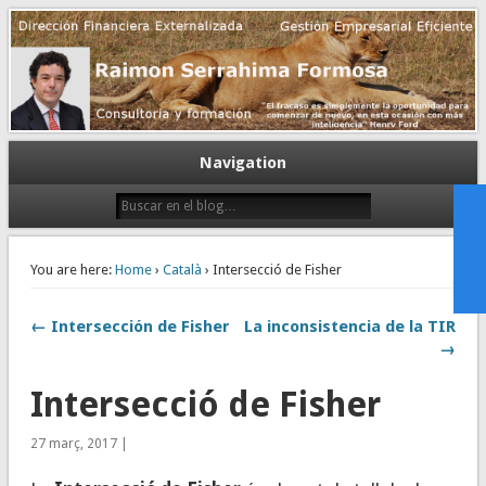
Gestión empresarial eficiente. Dirección financiera externalizada.
Dirección financiera de la PyME
Navigation
You are here:
Home
›
Català
› Intersecció de Fisher
← Intersección de Fisher
La inconsistencia de la TIR
→
Intersecció de Fisher
27 març, 2017 |