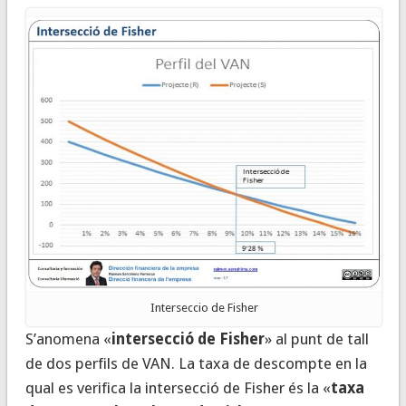
Interseccio de Fisher
S’anomena «
intersecció de Fisher
» al punt de tall
de dos perfils de VAN. La taxa de descompte en la
qual es verifica la intersecció de Fisher és la «
taxa