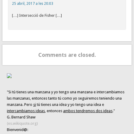
25 abril, 2017 a les 20:03
[…] Intersecció de Fisher […]
Comments are closed.
"Si tú tienes una manzana y yo tengo una manzana e intercambiamos
las manzanas, entonces tanto tú como yo seguiremos teniendo una
manzana. Pero
si
tú tienes una idea y yo tengo una idea e
intercambiamos ideas
, entonces
ambos tendremos dos ideas
."
G. Bernard Shaw
(es.wikiquote.org)
Bienvenid@: