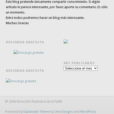
Este blog pretende únicamente
compartir conocimiento
. Si algún
artículo le parece interesante,
por favor,aporte su comentario. Es sólo
un momento.
Entre todos podremos hacer un blog más interesante.
Muchas Gracias
DESCARGA GRATUITA
ART.PUBLICADOS
Art.publicados
DESCARGA GRATUITA
© 2026 Dirección financiera de la PyME
Powered by
Esplanade Theme
by
One Designs
and
WordPress