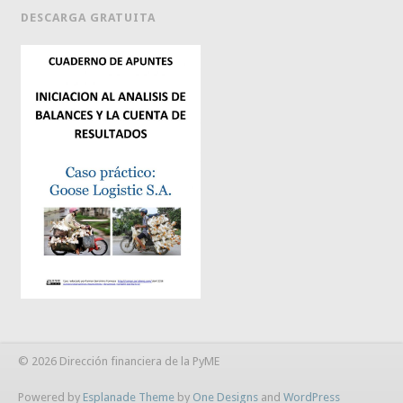
DESCARGA GRATUITA
© 2026 Dirección financiera de la PyME
Powered by
Esplanade Theme
by
One Designs
and
WordPress