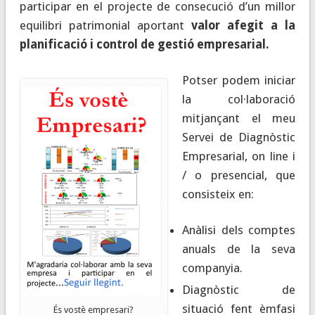
participar en el projecte de consecució d’un millor
equilibri patrimonial aportant
valor afegit a la
planificació i control de gestió empresarial.
Potser podem iniciar
la col·laboració
mitjançant el meu
Servei de Diagnòstic
Empresarial, on line i
/ o presencial, que
consisteix en:
Anàlisi dels comptes
anuals de la seva
companyia.
Diagnòstic de
situació fent èmfasi
És vostè empresari?