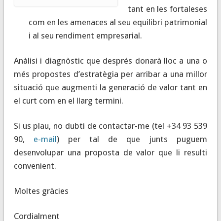
tant en les fortaleses
com en les amenaces al seu equilibri patrimonial
i al seu rendiment empresarial.
Anàlisi i diagnòstic que després donarà lloc a una o
més propostes d’estratègia per arribar a una millor
situació que augmenti la generació de valor tant en
el curt com en el llarg termini.
Si us plau, no dubti de contactar-me (tel +34 93 539
90,
e-mail
) per tal de que junts puguem
desenvolupar una proposta de valor que li resulti
convenient.
Moltes gràcies
Cordialment