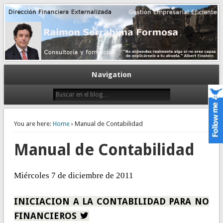
Gestión empresarial eficiente. Dirección financiera externalizada.
Dirección financiera de la PyME
Navigation
You are here:
Home
› Manual de Contabilidad
Manual de Contabilidad
Miércoles 7 de diciembre de 2011
INICIACION A LA CONTABILIDAD PARA NO
FINANCIEROS