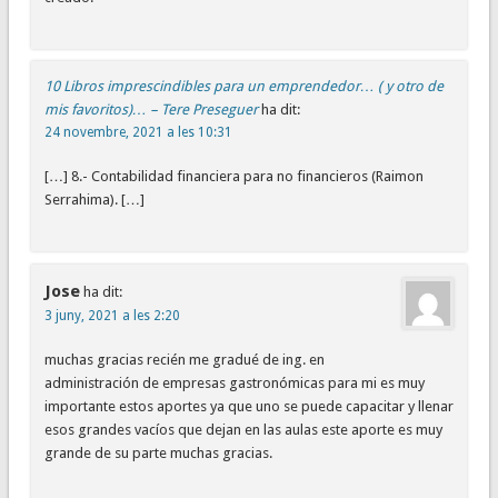
10 Libros imprescindibles para un emprendedor… ( y otro de
mis favoritos)… – Tere Preseguer
ha dit:
24 novembre, 2021 a les 10:31
[…] 8.- Contabilidad financiera para no financieros (Raimon
Serrahima). […]
Jose
ha dit:
3 juny, 2021 a les 2:20
muchas gracias recién me gradué de ing. en
administración de empresas gastronómicas para mi es muy
importante estos aportes ya que uno se puede capacitar y llenar
esos grandes vacíos que dejan en las aulas este aporte es muy
grande de su parte muchas gracias.