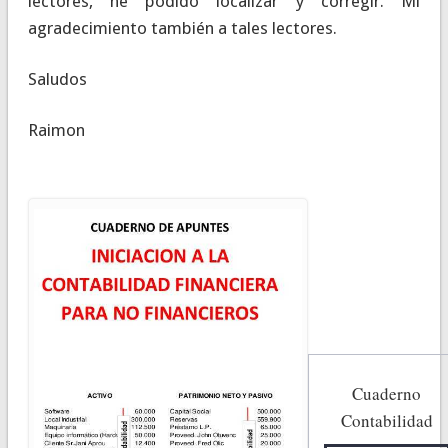
lectores, he podido localizar y corregir. Mi
agradecimiento también a tales lectores.
Saludos
Raimon
Cuaderno
Contabilidad