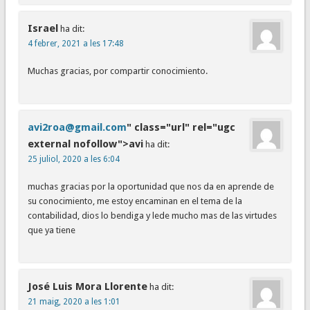
Israel
ha dit:
4 febrer, 2021 a les 17:48
Muchas gracias, por compartir conocimiento.
avi2roa@gmail.com
" class="url" rel="ugc
external nofollow">avi
ha dit:
25 juliol, 2020 a les 6:04
muchas gracias por la oportunidad que nos da en aprende de
su conocimiento, me estoy encaminan en el tema de la
contabilidad, dios lo bendiga y lede mucho mas de las virtudes
que ya tiene
José Luis Mora Llorente
ha dit:
21 maig, 2020 a les 1:01