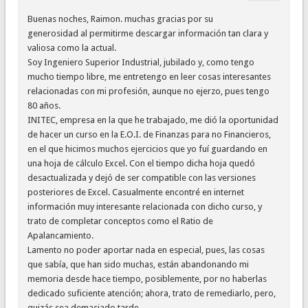
Buenas noches, Raimon. muchas gracias por su
generosidad al permitirme descargar información tan clara y
valiosa como la actual.
Soy Ingeniero Superior Industrial, jubilado y, como tengo
mucho tiempo libre, me entretengo en leer cosas interesantes
relacionadas con mi profesión, aunque no ejerzo, pues tengo
80 años.
INITEC, empresa en la que he trabajado, me dió la oportunidad
de hacer un curso en la E.O.I. de Finanzas para no Financieros,
en el que hicimos muchos ejercicios que yo fuí guardando en
una hoja de cálculo Excel. Con el tiempo dicha hoja quedó
desactualizada y dejó de ser compatible con las versiones
posteriores de Excel. Casualmente encontré en internet
información muy interesante relacionada con dicho curso, y
trato de completar conceptos como el Ratio de
Apalancamiento.
Lamento no poder aportar nada en especial, pues, las cosas
que sabía, que han sido muchas, están abandonando mi
memoria desde hace tiempo, posiblemente, por no haberlas
dedicado suficiente atención; ahora, trato de remediarlo, pero,
quizás sea demasiado tarde.