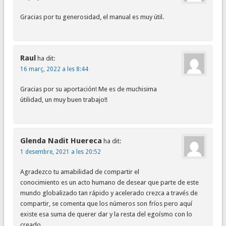
Gracias por tu generosidad, el manual es muy útil.
Raul
ha dit:
16 març, 2022 a les 8:44
Gracias por su aportación! Me es de muchisima
útilidad, un muy buen trabajo!!
Glenda Nadit Huereca
ha dit:
1 desembre, 2021 a les 20:52
Agradezco tu amabilidad de compartir el
conocimiento es un acto humano de desear que parte de este
mundo globalizado tan rápido y acelerado crezca a través de
compartir, se comenta que los números son fríos pero aquí
existe esa suma de querer dar y la resta del egoísmo con lo
creado.