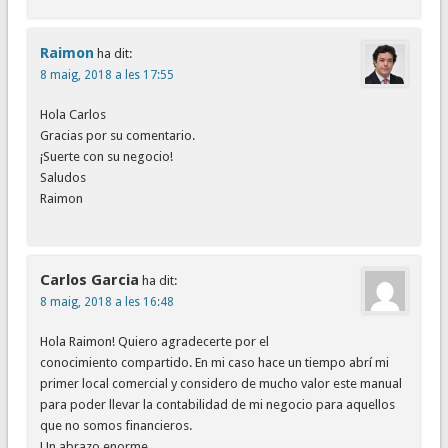
Raimon
ha dit:
8 maig, 2018 a les 17:55
Hola Carlos
Gracias por su comentario.
¡Suerte con su negocio!
Saludos
Raimon
Carlos Garcia
ha dit:
8 maig, 2018 a les 16:48
Hola Raimon! Quiero agradecerte por el
conocimiento compartido. En mi caso hace un tiempo abrí mi
primer local comercial y considero de mucho valor este manual
para poder llevar la contabilidad de mi negocio para aquellos
que no somos financieros.
Un abrazo enorme.