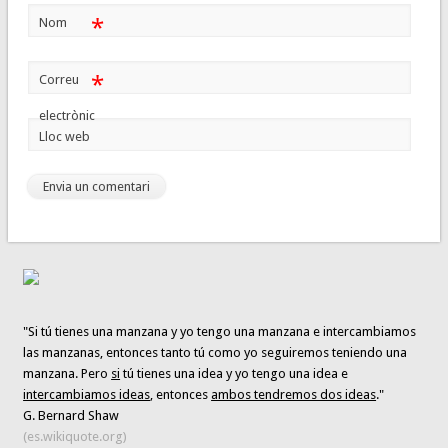
*
Nom
*
Correu
electrònic
Lloc web
"Si tú tienes una manzana y yo tengo una manzana e intercambiamos
las manzanas, entonces tanto tú como yo seguiremos teniendo una
manzana. Pero
si
tú tienes una idea y yo tengo una idea e
intercambiamos ideas
, entonces
ambos tendremos dos ideas
."
G. Bernard Shaw
(es.wikiquote.org)