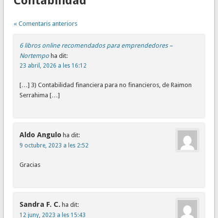
Contabilidad"
« Comentaris anteriors
6 libros online recomendados para emprendedores –
Nortempo
ha dit:
23 abril, 2026 a les 16:12
[…] 3) Contabilidad financiera para no financieros, de Raimon
Serrahima […]
Aldo Angulo
ha dit:
9 octubre, 2023 a les 2:52
Gracias
Sandra F. C.
ha dit:
12 juny, 2023 a les 15:43