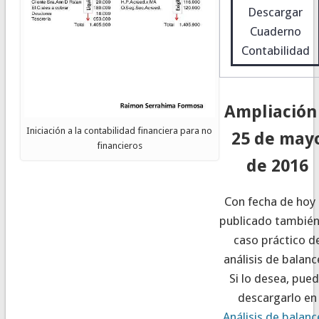
Descargar
Cuaderno
Contabilidad
Ampliación
Iniciación a la contabilidad financiera para no
25 de may
financieros
de 2016
Con fecha de hoy
publicado también
caso práctico d
análisis de balanc
Si lo desea, pue
descargarlo en
Análisis de balanc