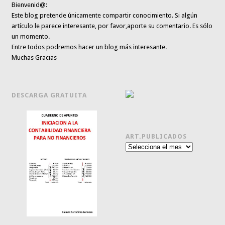
Bienvenid@:
Este blog pretende únicamente
compartir conocimiento
. Si algún
artículo le parece interesante,
por favor,aporte su comentario. Es sólo
un momento.
Entre todos podremos hacer un blog más interesante.
Muchas Gracias
DESCARGA GRATUITA
ART.PUBLICADOS
Art.publicados