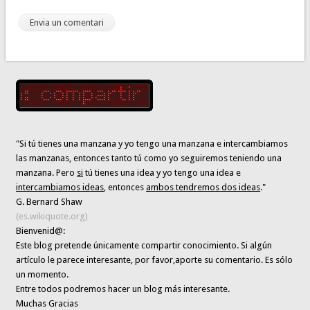
"Si tú tienes una manzana y yo tengo una manzana e intercambiamos
las manzanas, entonces tanto tú como yo seguiremos teniendo una
manzana. Pero
si
tú tienes una idea y yo tengo una idea e
intercambiamos ideas
, entonces
ambos tendremos dos ideas
."
G. Bernard Shaw
(es.wikiquote.org)
Bienvenid@:
Este blog pretende únicamente
compartir conocimiento
. Si algún
artículo le parece interesante,
por favor,aporte su comentario. Es sólo
un momento.
Entre todos podremos hacer un blog más interesante.
Muchas Gracias