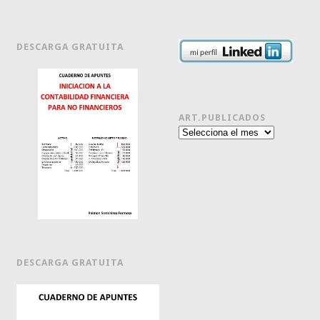
DESCARGA GRATUITA
ART.PUBLICADOS
Art.publicados
DESCARGA GRATUITA