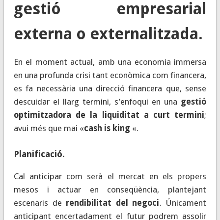
gestió empresarial
externa o externalitzada.
En el moment actual, amb una economia immersa
en una profunda crisi tant econòmica com financera,
es fa necessària una direcció financera que, sense
descuidar el llarg termini, s’enfoqui en una
gestió
optimitzadora de la liquiditat a curt termini
;
avui més que mai «
cash is king
«.
Planificació
.
Cal anticipar com serà el mercat en els propers
mesos i actuar en conseqüència, plantejant
escenaris de
rendibilitat del negoci
. Únicament
anticipant encertadament el futur podrem assolir