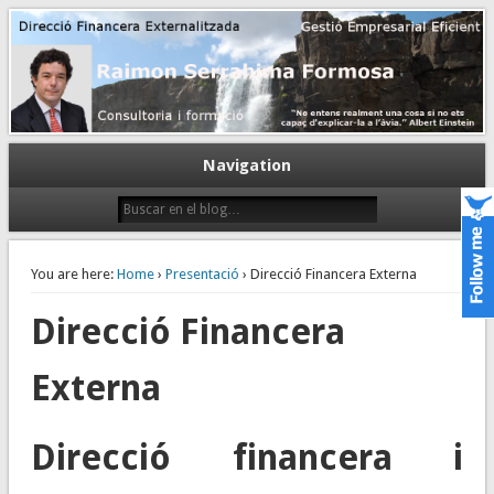
Gestión empresarial eficiente. Dirección financiera externalizada.
Dirección financiera de la PyME
Navigation
You are here:
Home
›
Presentació
› Direcció Financera Externa
Direcció Financera
Externa
Direcció financera i