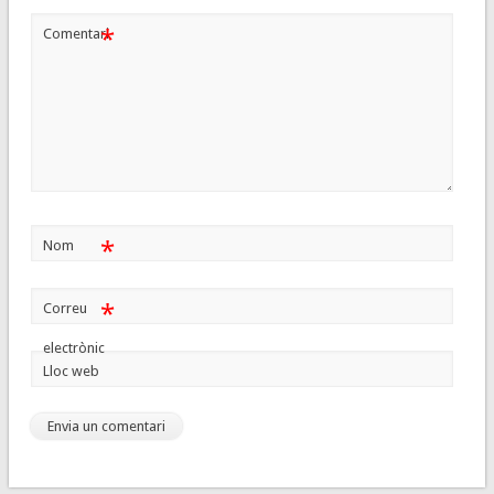
*
Comentari
*
Nom
*
Correu
electrònic
Lloc web