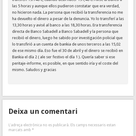
las 5 horas y aunque ellos pudieron constatar que era verdad,
no hicieron nada. La persona que recibió la transferencia no me
ha devuelto el dinero a pesar de la denuncia. Yo lo transferí a las
13,30 horas y avisé al banco a las 18,30 horas. Era transferencia
directa de Banco Sabadell a Banco Sabadell y la persona que
recibió el dinero, luego he sabido por investigación policial que
lo transfirió a un cuenta de bankia de unos terceros a las 15,02
de ese mismo día. Eso fue el 30 de abril y el dinero se recibió en
Bankia el día 2 ( ale ser festivo el día 1 ). Quería saber si ese
peritaje-informe, es posible, en que sentido iría y el coste del
mismo. Saludos y gracias
Deixa un comentari
L'adreça electrònica no es publicarà.
Els camps necessaris estan
marcats amb
*