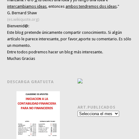
intercambiamos ideas
, entonces
ambos tendremos dos ideas
."
G. Bernard Shaw
(es.wikiquote.org)
Bienvenid@:
Este blog pretende únicamente
compartir conocimiento
. Si algún
artículo le parece interesante,
por favor,aporte su comentario. Es sólo
un momento.
Entre todos podremos hacer un blog más interesante.
Muchas Gracias
DESCARGA GRATUITA
ART.PUBLICADOS
Art.publicados