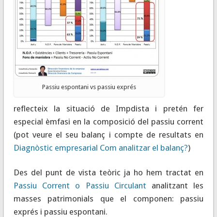
Passiu espontani vs passiu exprés
reflecteix la situació de Impdista i pretén fer
especial èmfasi en la composició del passiu corrent
(pot veure el seu balanç i compte de resultats en
Diagnòstic empresarial Com analitzar el balanç?
)
Des del punt de vista teòric ja ho hem tractat en
Passiu Corrent o Passiu Circulant
analitzant les
masses patrimonials que el componen: passiu
exprés i passiu espontani.