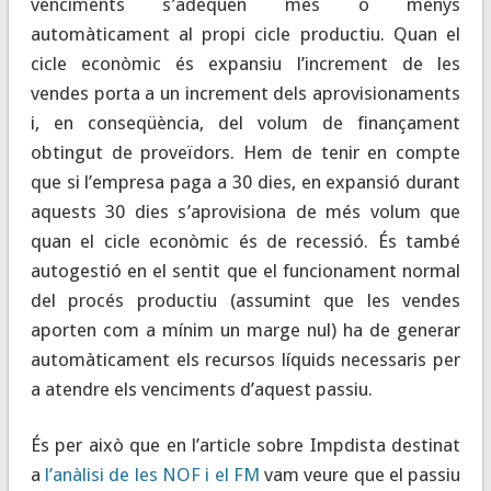
venciments s’adeqüen més o menys
automàticament al propi cicle productiu. Quan el
cicle econòmic és expansiu l’increment de les
vendes porta a un increment dels aprovisionaments
i, en conseqüència, del volum de finançament
obtingut de proveïdors. Hem de tenir en compte
que si l’empresa paga a 30 dies, en expansió durant
aquests 30 dies s’aprovisiona de més volum que
quan el cicle econòmic és de recessió. És també
autogestió en el sentit que el funcionament normal
del procés productiu (assumint que les vendes
aporten com a mínim un marge nul) ha de generar
automàticament els recursos líquids necessaris per
a atendre els venciments d’aquest passiu.
És per això que en l’article sobre Impdista destinat
a
l’anàlisi de les NOF i el FM
vam veure que el passiu