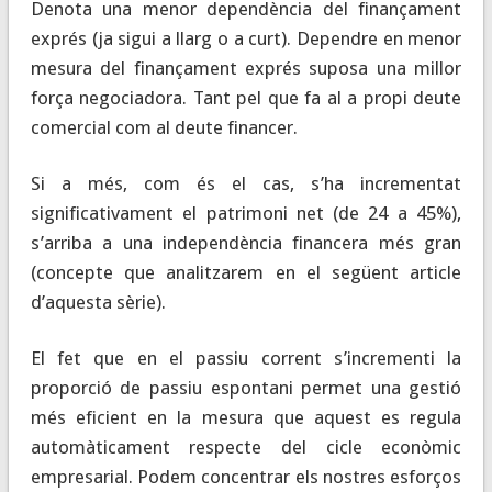
Denota una menor dependència del finançament
exprés (ja sigui a llarg o a curt). Dependre en menor
mesura del finançament exprés suposa una millor
força negociadora. Tant pel que fa al a propi deute
comercial com al deute financer.
Si a més, com és el cas, s’ha incrementat
significativament el patrimoni net (de 24 a 45%),
s’arriba a una independència financera més gran
(concepte que analitzarem en el següent article
d’aquesta sèrie).
El fet que en el passiu corrent s’incrementi la
proporció de passiu espontani permet una gestió
més eficient en la mesura que aquest es regula
automàticament respecte del cicle econòmic
empresarial. Podem concentrar els nostres esforços