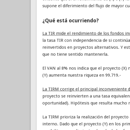
supone el diferimiento del flujo de mayor cu
¿Qué está ocurriendo?
La TIR mide el rendimiento de los fondos in
la tasa TIR con independencia de si continúa
reinvertidos en proyectos alternativos. Y es
que no tiene sentido mantenerla.
El VAN al 8% nos indica que el proyecto (X)
(Y) aumenta nuestra riqueza en 99.719.-
La TIRM corrige el principal inconveniente d
proyecto se reinvierten a una tasa equivalen
oportunidad). Hipótesis que resulta mucho m
La TIRM prioriza la realización del proyecto
interno. Dado que el proyecto (Y) en los pr