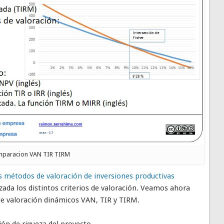
paracion VAN TIR TIRM
os métodos de valoración de inversiones productivas
ada los distintos criterios de valoración. Veamos ahora
e valoración dinámicos VAN, TIR y TIRM.
ión de riqueza del proyecto.