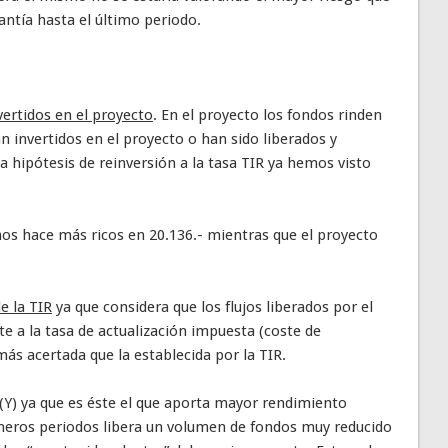
antía hasta el último periodo.
vertidos en el proyecto
. En el proyecto los fondos rinden
n invertidos en el proyecto o han sido liberados y
ta hipótesis de reinversión a la tasa TIR ya hemos visto
 nos hace más ricos en 20.136.- mientras que el proyecto
e la TIR
ya que considera que los flujos liberados por el
te a la tasa de actualización impuesta (coste de
ás acertada que la establecida por la TIR.
 (Y) ya que es éste el que aporta mayor rendimiento
imeros periodos libera un volumen de fondos muy reducido