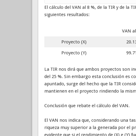
El cálculo del VAN al 8 %, de la TIR y de la 
siguientes resultados:
VAN a
Proyecto (X)
20.1
Proyecto (Y)
99.7
La TIR nos dirá que ambos proyectos son in
del 25 %. Sin embargo esta conclusión es co
apuntado, surge del hecho que la TIR conside
mantienen en el proyecto rindiendo la mism
Conclusión que rebate el cálculo del VAN.
El VAN nos indica que, considerando una tasa
riqueza muy superior a la generada por el 
evidente que si el rendimiento de (X) e (Y) 