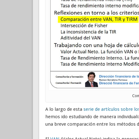
Com
A lo largo de esta
serie de artículos sobre l
hemos ido estudiando de manera individualiz
una breve comparación entre los métodos d
El
VAN
(Valor Actual Neto) indica la generac