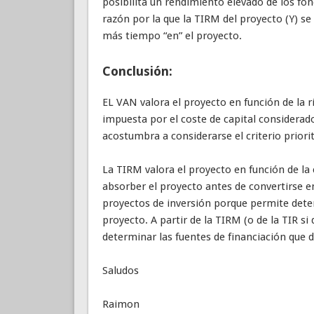
posibilita un rendimiento elevado de los fo
razón por la que la TIRM del proyecto (Y) s
más tiempo “en” el proyecto.
Conclusión:
EL VAN valora el proyecto en función de la r
impuesta por el coste de capital considerado
acostumbra a considerarse el criterio priorit
La TIRM valora el proyecto en función de la
absorber el proyecto antes de convertirse en 
proyectos de inversión porque permite deter
proyecto. A partir de la TIRM (o de la TIR s
determinar las fuentes de financiación que 
Saludos
Raimon