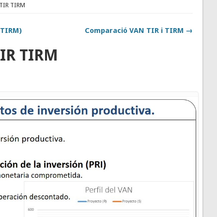
TIR TIRM
(TIRM)
Comparació VAN TIR i TIRM →
IR TIRM