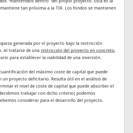
ndos “mantenidos dentro” del propio proyecto. Esta es la
e mantiene tan próxima a la TIR. Los fondos se mantienen
iqueza generada por el proyecto bajo la restricción
. Al tratarse de una
restricción del proyecto en concreto
,
ario para establecer la viabilidad de una inversión.
 cuantificación del máximo coste de capital que puede
un proyecto deficitario. Resulta útil en el análisis de
minar el nivel de coste de capital que puede absorber el
i decidimos trabajar con dicho criterio) podemos
debemos considerar para el desarrollo del proyecto.