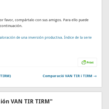
 por favor, compártalo con sus amigos. Para ello puede
 continuación.
aloración de una inversión productiva. Índice de la serie
(TIRM)
Comparació VAN TIR i TIRM →
ción VAN TIR TIRM"