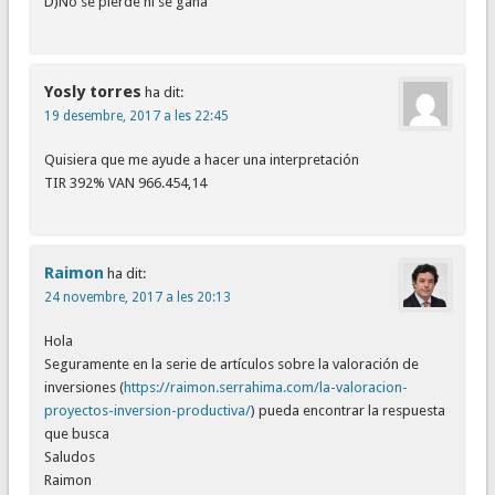
D)No se pierde ni se gana
Yosly torres
ha dit:
19 desembre, 2017 a les 22:45
Quisiera que me ayude a hacer una interpretación
TIR 392% VAN 966.454,14
Raimon
ha dit:
24 novembre, 2017 a les 20:13
Hola
Seguramente en la serie de artículos sobre la valoración de
inversiones (
https://raimon.serrahima.com/la-valoracion-
proyectos-inversion-productiva/
) pueda encontrar la respuesta
que busca
Saludos
Raimon