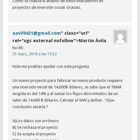
Como se realiza el análisis de estos indicadores en
proyectos de inversión social. Gracias.
aavil9421@gmail.com
" class="url"
rel="ugc external nofollow">Martín Ávila
ha dit:
31 març, 2018 a les 15:52
Hola me podrías ayudar con esta pregunta
Un nuevo proyecto para fabricar un nuevo producto requiere
una inversión inicial de 14.600$ dólares, se sabe que el TMAR
exigida es del 14% y al sumar los flujos descontados da un
valor de 14.600 $ dólares. Calcular el VAN y definir . ?Que
conclusión sacaría ?
A)Los datos son erróneos
B) Se rechaza el proyecto
C) Se acepta el proyecto