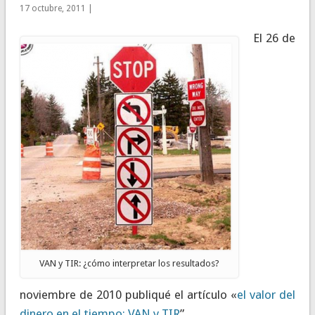
17 octubre, 2011 |
El 26 de
VAN y TIR: ¿cómo interpretar los resultados?
noviembre de 2010 publiqué el artículo «
el valor del
dinero en el tiempo: VAN y TIR
”.