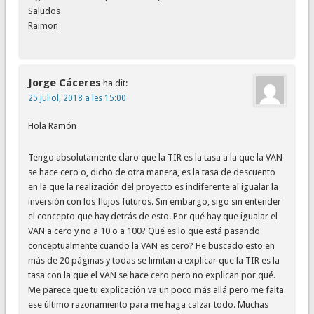
Saludos
Raimon
Jorge Cáceres
ha dit:
25 juliol, 2018 a les 15:00
Hola Ramón
Tengo absolutamente claro que la TIR es la tasa a la que la VAN
se hace cero o, dicho de otra manera, es la tasa de descuento
en la que la realización del proyecto es indiferente al igualar la
inversión con los flujos futuros. Sin embargo, sigo sin entender
el concepto que hay detrás de esto. Por qué hay que igualar el
VAN a cero y no a 10 o a 100? Qué es lo que está pasando
conceptualmente cuando la VAN es cero? He buscado esto en
más de 20 páginas y todas se limitan a explicar que la TIR es la
tasa con la que el VAN se hace cero pero no explican por qué.
Me parece que tu explicación va un poco más allá pero me falta
ese último razonamiento para me haga calzar todo. Muchas