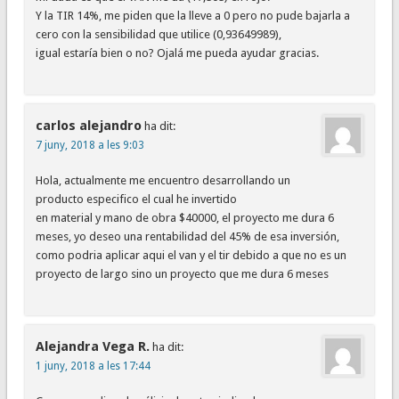
Y la TIR 14%, me piden que la lleve a 0 pero no pude bajarla a
cero con la sensibilidad que utilice (0,93649989),
igual estaría bien o no? Ojalá me pueda ayudar gracias.
carlos alejandro
ha dit:
7 juny, 2018 a les 9:03
Hola, actualmente me encuentro desarrollando un
producto especifico el cual he invertido
en material y mano de obra $40000, el proyecto me dura 6
meses, yo deseo una rentabilidad del 45% de esa inversión,
como podria aplicar aqui el van y el tir debido a que no es un
proyecto de largo sino un proyecto que me dura 6 meses
Alejandra Vega R.
ha dit:
1 juny, 2018 a les 17:44