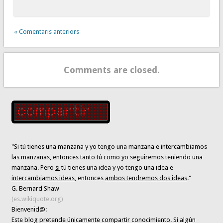
« Comentaris anteriors
Comments are closed.
"Si tú tienes una manzana y yo tengo una manzana e intercambiamos
las manzanas, entonces tanto tú como yo seguiremos teniendo una
manzana. Pero
si
tú tienes una idea y yo tengo una idea e
intercambiamos ideas
, entonces
ambos tendremos dos ideas
."
G. Bernard Shaw
(es.wikiquote.org)
Bienvenid@:
Este blog pretende únicamente
compartir conocimiento
. Si algún