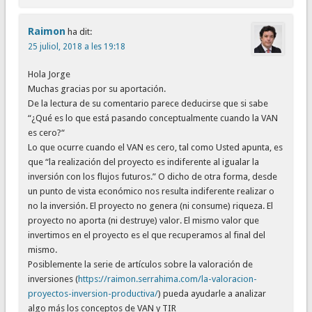
Raimon
ha dit:
25 juliol, 2018 a les 19:18
Hola Jorge
Muchas gracias por su aportación.
De la lectura de su comentario parece deducirse que si sabe
“¿Qué es lo que está pasando conceptualmente cuando la VAN
es cero?“
Lo que ocurre cuando el VAN es cero, tal como Usted apunta, es
que “la realización del proyecto es indiferente al igualar la
inversión con los flujos futuros.” O dicho de otra forma, desde
un punto de vista económico nos resulta indiferente realizar o
no la inversión. El proyecto no genera (ni consume) riqueza. El
proyecto no aporta (ni destruye) valor. El mismo valor que
invertimos en el proyecto es el que recuperamos al final del
mismo.
Posiblemente la serie de artículos sobre la valoración de
inversiones (
https://raimon.serrahima.com/la-valoracion-
proyectos-inversion-productiva/
) pueda ayudarle a analizar
algo más los conceptos de VAN y TIR