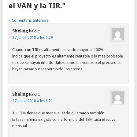
el VAN y la TIR."
« Comentaris anteriors
Sheling
ha dit:
27 juliol, 2018 a les 6:29
Cuando un TIR es altamente elevado mayor al 100%
indica que el proyecto es altamente rentable o la más probable
es que se hayan inflado datos como las ventas o el precio o se
hayan pasado desapercibido los costos
Sheling
ha dit:
27 juliol, 2018 a les 6:21
TU COK tienes que mensualizarlo o llamado también
la tasa minima exigida con la formula del TEM tasa efectiva
mensual