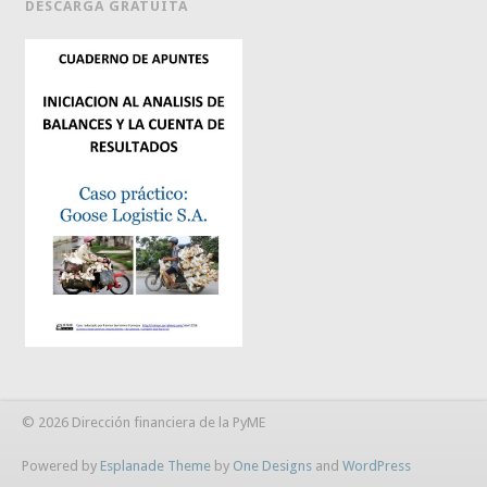
DESCARGA GRATUITA
© 2026 Dirección financiera de la PyME
Powered by
Esplanade Theme
by
One Designs
and
WordPress