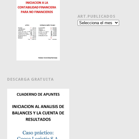
ART.PUBLICADOS
Art.publicados
DESCARGA GRATUITA