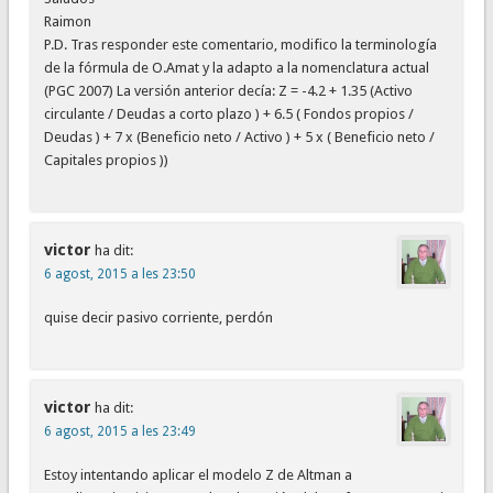
Raimon
P.D. Tras responder este comentario, modifico la terminología
de la fórmula de O.Amat y la adapto a la nomenclatura actual
(PGC 2007) La versión anterior decía: Z = -4.2 + 1.35 (Activo
circulante / Deudas a corto plazo ) + 6.5 ( Fondos propios /
Deudas ) + 7 x (Beneficio neto / Activo ) + 5 x ( Beneficio neto /
Capitales propios ))
victor
ha dit:
6 agost, 2015 a les 23:50
quise decir pasivo corriente, perdón
victor
ha dit:
6 agost, 2015 a les 23:49
Estoy intentando aplicar el modelo Z de Altman a