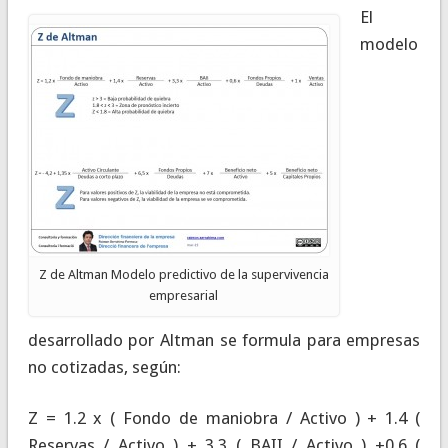
El
modelo
Z de Altman Modelo predictivo de la supervivencia
empresarial
desarrollado por Altman se formula para empresas
no cotizadas, según:
Z = 1.2 x ( Fondo de maniobra / Activo ) + 1.4 (
Reservas / Activo ) + 3.3 ( BAII / Activo ) +0.6 (