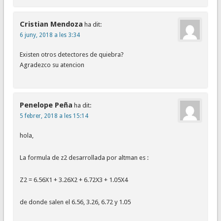
Cristian Mendoza
ha dit:
6 juny, 2018 a les 3:34
Existen otros detectores de quiebra?
Agradezco su atencion
Penelope Peña
ha dit:
5 febrer, 2018 a les 15:14
hola,
La formula de z2 desarrollada por altman es :
Z2 = 6.56X1 + 3.26X2 + 6.72X3 + 1.05X4
de donde salen el 6.56, 3.26, 6.72 y 1.05