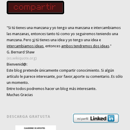
"Si tú tienes una manzana y yo tengo una manzana e intercambiamos
las manzanas, entonces tanto tú como yo seguiremos teniendo una
manzana. Pero
si
tú tienes una idea y yo tengo una idea e
intercambiamos ideas
, entonces
ambos tendremos dos ideas
."
G. Bernard Shaw
(es.wikiquote.org)
Bienvenid@:
Este blog pretende únicamente
compartir conocimiento
. Si algún
artículo le parece interesante,
por favor,aporte su comentario. Es sólo
un momento.
Entre todos podremos hacer un blog más interesante.
Muchas Gracias
DESCARGA GRATUITA