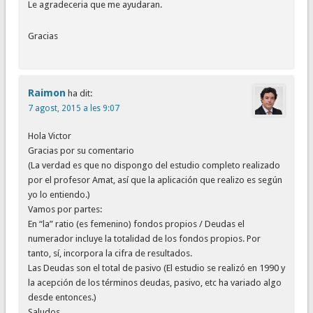
Le agradeceria que me ayudaran.
Gracias
Raimon
ha dit:
7 agost, 2015 a les 9:07
Hola Victor
Gracias por su comentario
(La verdad es que no dispongo del estudio completo realizado
por el profesor Amat, así que la aplicación que realizo es según
yo lo entiendo.)
Vamos por partes:
En “la” ratio (es femenino) fondos propios / Deudas el
numerador incluye la totalidad de los fondos propios. Por
tanto, sí, incorpora la cifra de resultados.
Las Deudas son el total de pasivo (El estudio se realizó en 1990 y
la acepción de los términos deudas, pasivo, etc ha variado algo
desde entonces.)
Saludos