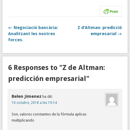
← Negociació bancària:
Z d’Altman: predicció
Analitzant les nostres
empresarial →
forces.
6 Responses to "Z de Altman:
predicción empresarial"
Belen Jimenez
ha dit:
10 octubre, 2018 a les 19:14
Son, valores constantes de la fórmula aplicas
multiplicando