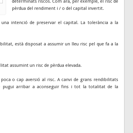
determinats riscos. Com ara, per exemple, el risc de
pèrdua del rendiment i / o del capital invertit.
una intenció de preservar el capital. La tolerància a la
bilitat, està disposat a assumir un lleu risc pel que fa a la
litat assumint un risc de pèrdua elevada.
poca o cap aversió al risc. A canvi de grans rendibilitats
pugui arribar a aconseguir fins i tot la totalitat de la