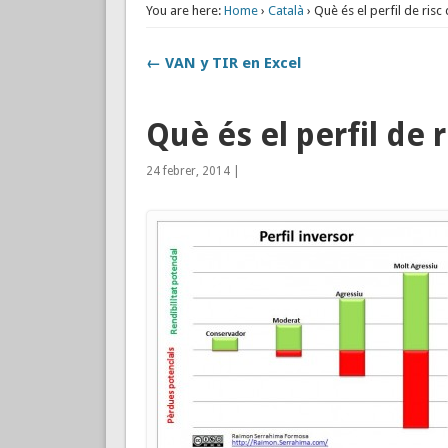
You are here:
Home
›
Català
› Què és el perfil de risc 
← VAN y TIR en Excel
Què és el perfil de r
24 febrer, 2014 |