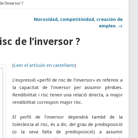
de l’inversor ?
Morosidad, competitividad, creación de
empleo. →
isc de l’inversor ?
(
Leer el artículo en castellano
)
L’expressió «perfil de risc de l’inversor» es refereix a
la capacitat de l’inversor per assumir pèrdues.
Rendibilitat i risc tenen una relació directa, a major
rendibilitat correspon major risc.
El perfil de l’inversor dependrà també de la
tolerància al risc, és a dir, del grau de predisposició
(o la seva falta de predisposició) a assumir