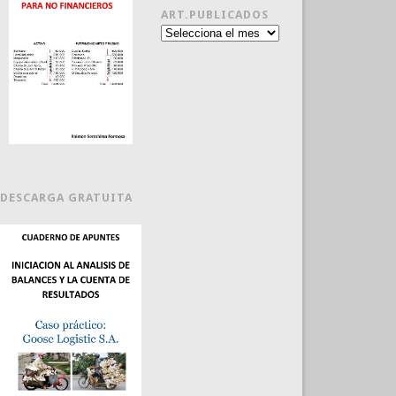
ART.PUBLICADOS
Art.publicados
DESCARGA GRATUITA