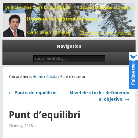
Gestión empresarial eficiente. Dirección financiera externalizada.
Dirección financiera de la PyME
Navigation
You are here:
Home
›
Català
› Punt d’equilibri
← Punto de equilibrio
Nivel de stock : definiendo
el objetivo. →
Punt d’equilibri
28 maig, 2015 |