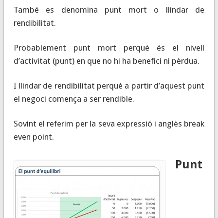
També es denomina punt mort o llindar de
rendibilitat.
Probablement punt mort perquè és el nivell
d’activitat (punt) en que no hi ha benefici ni pèrdua.
I llindar de rendibilitat perquè a partir d’aquest punt
el negoci comença a ser rendible.
Sovint el referim per la seva expressió i anglès break
even point.
Punt