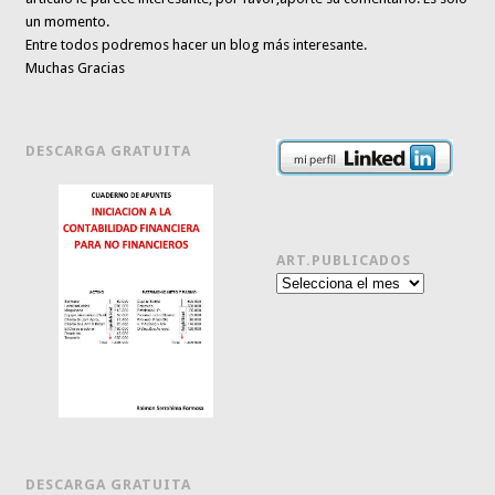
un momento.
Entre todos podremos hacer un blog más interesante.
Muchas Gracias
DESCARGA GRATUITA
ART.PUBLICADOS
Art.publicados
DESCARGA GRATUITA