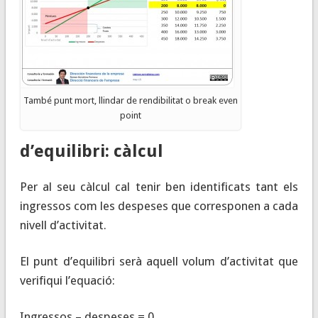
També punt mort, llindar de rendibilitat o break even
point
d’equilibri: càlcul
Per al seu càlcul cal tenir ben identificats tant els
ingressos com les despeses que corresponen a cada
nivell d’activitat.
El punt d’equilibri serà aquell volum d’activitat que
verifiqui l’equació:
Ingressos – despeses = 0