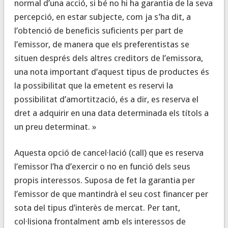
normal d’una acció, si bé no hi ha garantia de la seva
percepció, en estar subjecte, com ja s’ha dit, a
l’obtenció de beneficis suficients per part de
l’emissor, de manera que els preferentistas se
situen després dels altres creditors de l’emissora,
una nota important d’aquest tipus de productes és
la possibilitat que la emetent es reservi la
possibilitat d’amortització, és a dir, es reserva el
dret a adquirir en una data determinada els títols a
un preu determinat. »
Aquesta opció de cancel·lació (call) que es reserva
l’emissor l’ha d’exercir o no en funció dels seus
propis interessos.
Suposa de fet la garantia per
l’emissor de que mantindrà el seu cost financer per
sota del tipus d’interès de mercat.
Per tant,
col·lisiona frontalment amb els interessos de