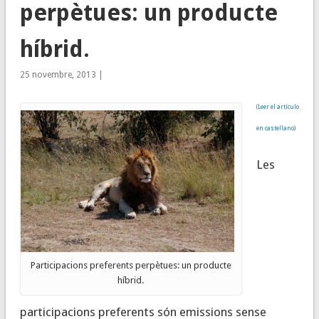
perpètues: un producte
híbrid.
25 novembre, 2013 |
(Leer el artículo
en castellano)
Les
Participacions preferents perpètues: un producte
híbrid.
participacions preferents són emissions
sense