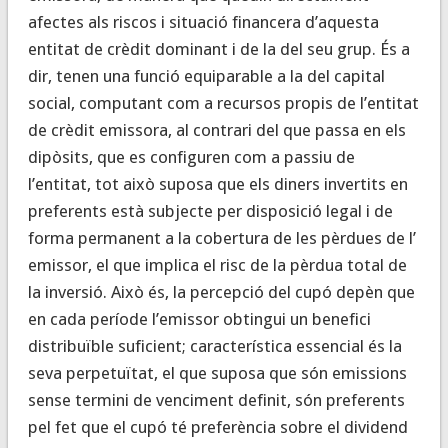
afectes als riscos i situació financera d’aquesta
entitat de crèdit dominant i de la del seu grup. És a
dir, tenen una funció equiparable a la del capital
social, computant com a recursos propis de l’entitat
de crèdit emissora, al contrari del que passa en els
dipòsits, que es configuren com a passiu de
l’entitat, tot això suposa que els diners invertits en
preferents està subjecte per disposició legal i de
forma permanent a la cobertura de les pèrdues de l’
emissor, el que implica el risc de la pèrdua total de
la inversió. Això és, la percepció del cupó depèn que
en cada període l’emissor obtingui un benefici
distribuïble suficient; característica essencial és la
seva perpetuïtat, el que suposa que són emissions
sense termini de venciment definit, són preferents
pel fet que el cupó té preferència sobre el dividend