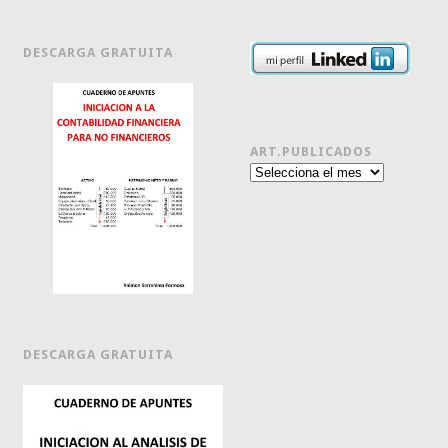
DESCARGA GRATUITA
ART.PUBLICADOS
Art.publicados
DESCARGA GRATUITA