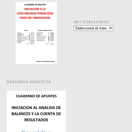
ART.PUBLICADOS
Art.publicados
DESCARGA GRATUITA