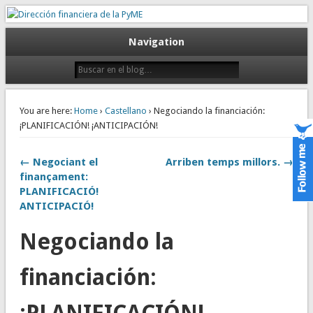
Gestión empresarial eficiente. Dirección financiera externalizada.
Dirección financiera de la PyME
Navigation
You are here:
Home
›
Castellano
› Negociando la financiación:
¡PLANIFICACIÓN! ¡ANTICIPACIÓN!
← Negociant el
Arriben temps millors. →
finançament:
PLANIFICACIÓ!
ANTICIPACIÓ!
Negociando la
financiación:
¡PLANIFICACIÓN!