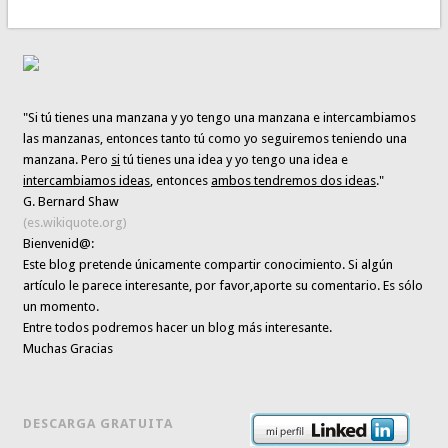
"Si tú tienes una manzana y yo tengo una manzana e intercambiamos
las manzanas, entonces tanto tú como yo seguiremos teniendo una
manzana. Pero
si
tú tienes una idea y yo tengo una idea e
intercambiamos ideas
, entonces
ambos tendremos dos ideas
."
G. Bernard Shaw
(es.wikiquote.org)
Bienvenid@:
Este blog pretende únicamente
compartir conocimiento
. Si algún
artículo le parece interesante,
por favor,aporte su comentario. Es sólo
un momento.
Entre todos podremos hacer un blog más interesante.
Muchas Gracias
DESCARGA GRATUITA