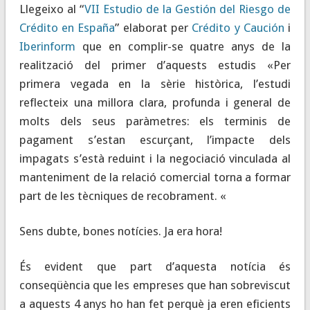
Llegeixo al “
VII Estudio de la Gestión del Riesgo de
Crédito en España
” elaborat per
Crédito y Caución
i
Iberinform
que en complir-se quatre anys de la
realització del primer d’aquests estudis «Per
primera vegada en la sèrie històrica, l’estudi
reflecteix una millora clara, profunda i general de
molts dels seus paràmetres: els terminis de
pagament s’estan escurçant, l’impacte dels
impagats s’està reduint i la negociació vinculada al
manteniment de la relació comercial torna a formar
part de les tècniques de recobrament. «
Sens dubte, bones notícies. Ja era hora!
És evident que part d’aquesta notícia és
conseqüència que les empreses que han sobreviscut
a aquests 4 anys ho han fet perquè ja eren eficients