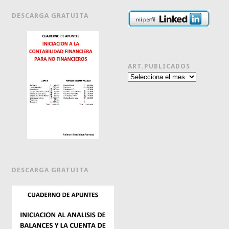
DESCARGA GRATUITA
ART.PUBLICADOS
Art.publicados
DESCARGA GRATUITA