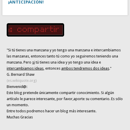
¡ANTICIPACIÓN!
"Si tú tienes una manzana y yo tengo una manzana e intercambiamos
las manzanas, entonces tanto tú como yo seguiremos teniendo una
manzana. Pero
si
tú tienes una idea y yo tengo una idea e
intercambiamos ideas
, entonces
ambos tendremos dos ideas
."
G. Bernard Shaw
(es.wikiquote.org)
Bienvenid@:
Este blog pretende únicamente
compartir conocimiento
. Si algún
artículo le parece interesante,
por favor,aporte su comentario. Es sólo
un momento.
Entre todos podremos hacer un blog más interesante.
Muchas Gracias