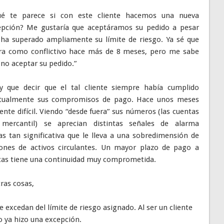
ué te parece si con este cliente hacemos una nueva
epción? Me gustaría que aceptáramos su pedido a pesar
 ha superado ampliamente su límite de riesgo. Ya sé que
ura como conflictivo hace más de 8 meses, pero me sabe
no aceptar su pedido.”
 que decir que el tal cliente siempre había cumplido
tualmente sus compromisos de pago. Hace unos meses
nte difícil. Viendo “desde fuera” sus números (las cuentas
 mercantil) se aprecian distintas señales de alarma
as tan significativa que le lleva a una sobredimensión de
iones de activos circulantes. Un mayor plazo de pago a
cas tiene una continuidad muy comprometida.
ras cosas,
 excedan del límite de riesgo asignado. Al ser un cliente
 ya hizo una excepción.