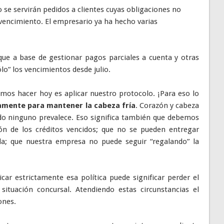
 se servirán pedidos a clientes cuyas obligaciones no
vencimiento. El empresario ya ha hecho varias
que a base de gestionar pagos parciales a cuenta y otras
lo” los vencimientos desde julio.
os hacer hoy es aplicar nuestro protocolo. ¡Para eso lo
samente para mantener la cabeza fría
. Corazón y cabeza
o ninguno prevalece. Eso significa también que debemos
ción de los créditos vencidos; que no se pueden entregar
da; que nuestra empresa no puede seguir “regalando” la
icar estrictamente esa política puede significar perder el
 situación concursal. Atendiendo estas circunstancias el
ones.