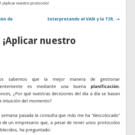
¡Aplicar nuestro protocolo!
ión de
Interpretando el VAN y la TIR. →
¡Aplicar nuestro
os sabemos que la mejor manera de gestionar
cientemente es mediante una buena
planificación
.
nces, ¿Por qué nuestras decisiones del día a día se basan
a intuición del momento?
a semana pasada la consulta que más me ha “descolocado”
a de un empresario que, a pesar de tener unos protocolos
blecidos, ha preguntado: