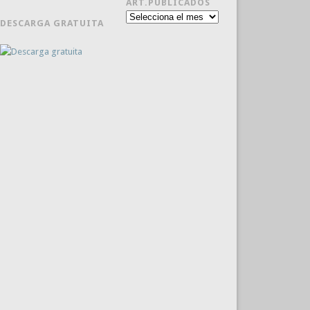
ART.PUBLICADOS
Art.publicados
DESCARGA GRATUITA