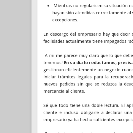
Mientras no regularicen su situación no
hayan sido atendidas correctamente al 
excepciones.
En descargo del empresario hay que decir 
facilidades actualmente tiene impagados “só
A mi me parece muy claro que lo que debem
tenemos!
En su día lo redactamos, preci
gestionan eficientemente un negocio cuand
iniciar trámites legales para la recupera
nuevos pedidos sin que se reduzca la deu
mercancía al cliente.
Sé que todo tiene una doble lectura. El apl
cliente e incluso obligarle a declarar una
empresario ya ha hecho suficientes excepci