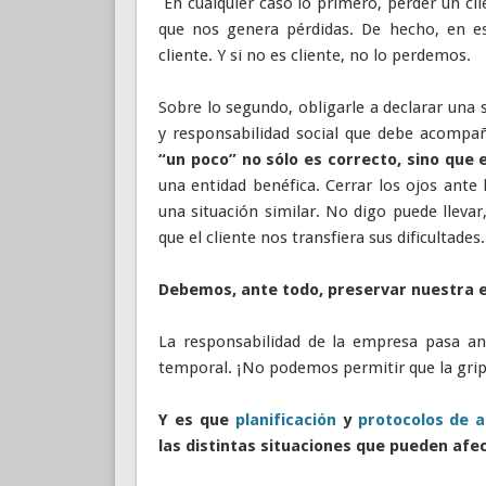
En cualquier caso lo primero, perder un cl
que nos genera pérdidas. De hecho, en es
cliente. Y si no es cliente, no lo perdemos.
Sobre lo segundo, obligarle a declarar una s
y responsabilidad social que debe acompa
“un poco” no sólo es correcto, sino que 
una entidad benéfica. Cerrar los ojos ante 
una situación similar. No digo puede lleva
que el cliente nos transfiera sus dificultades.
Debemos, ante todo, preservar nuestra 
La responsabilidad de la empresa pasa an
temporal. ¡No podemos permitir que la gripe
Y es que
planificación
y
protocolos de a
las distintas situaciones que pueden afe