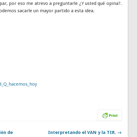
par, por eso me atrevo a preguntarle ¿Y usted qué opina?.
odemos sacarle un mayor partido a esta idea.
3_Q_hacemos_hoy
ión de
Interpretando el VAN y la TIR. →