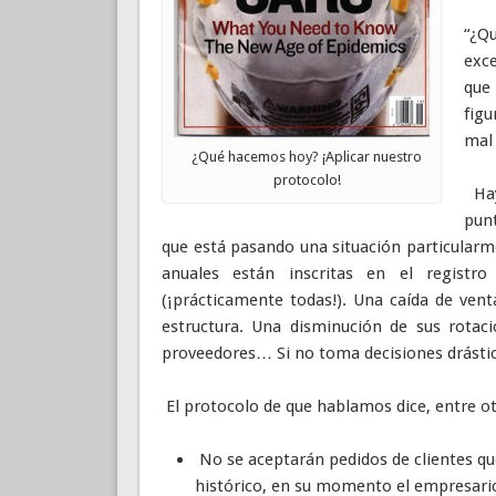
“¿Q
exc
que
fig
mal 
¿Qué hacemos hoy? ¡Aplicar nuestro
protocolo!
Hay
pun
que está pasando una situación particularme
anuales están inscritas en el registro
(¡prácticamente todas!). Una caída de vent
estructura. Una disminución de sus rotac
proveedores… Si no toma decisiones drásti
El protocolo de que hablamos dice, entre ot
No se aceptarán pedidos de clientes que
histórico, en su momento el empresario