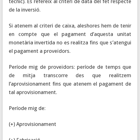
tècnic). Es refereix al criteri de data del fet respecte
de la inversió.
Si atenem al criteri de caixa, aleshores hem de tenir
en compte que el pagament d’aquesta unitat
monetària invertida no es realitza fins que s’atengui
el pagament a proveïdors.
Període mig de proveïdors
: període de temps que
de mitja transcorre des que realitzem
l’aprovisionament fins que atenem el pagament de
tal aprovisionament.
Període mig de:
(+) Aprovisionament
(+) Fabricació