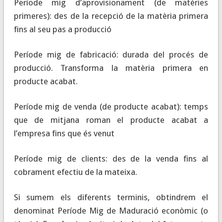
Període mig d’aprovisionament
(de matèries
primeres): des de la recepció de la matèria primera
fins al seu pas a producció
Període mig de fabricació
: durada del procés de
producció. Transforma la matèria primera en
producte acabat.
Període mig de venda
(de producte acabat): temps
que de mitjana roman el producte acabat a
l’empresa fins que és venut
Període mig de clients
: des de la venda fins al
cobrament efectiu de la mateixa.
Si sumem els diferents terminis, obtindrem el
denominat Període Mig de Maduració econòmic (o