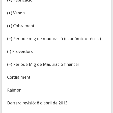
(+) Venda
(+) Cobrament
(=) Període mig de maduració (econòmic o tècnic)
(-) Proveïdors
(=) Període Mig de Maduració financer
Cordialment
Raimon
Darrera revisió: 8 d’abril de 2013