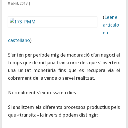
8 abril, 2013 |
(
Leer el
artículo
en
castellano
)
S’entén per període mig de maduració d’un negoci el
temps que de mitjana transcorre des que s’inverteix
una unitat monetària fins que es recupera via el
cobrament de la venda o servei realitzat.
Normalment s’expressa en dies
Si analitzem els diferents processos productius pels
que «transita» la inversió podem distingir: