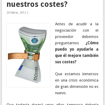
nuestros costes?
20 febrer, 2012 |
Antes de acudir a la
negociación con el
proveedor debemos
preguntarnos
¿Cómo
puedo yo ayudarle a
que él mejore también
sus costes?
Que estamos inmersos
en una crisis económica
de gran dimensión no es
nuevo.
Que todavía durará unos años tampoco debería