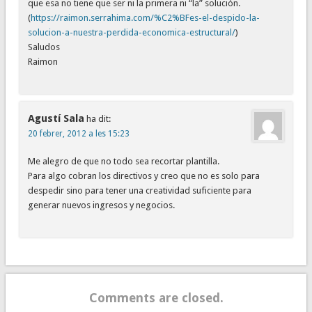
que esa no tiene que ser ni la primera ni “la” solución.
(
https://raimon.serrahima.com/%C2%BFes-el-despido-la-
solucion-a-nuestra-perdida-economica-estructural/
)
Saludos
Raimon
Agustí Sala
ha dit:
20 febrer, 2012 a les 15:23
Me alegro de que no todo sea recortar plantilla.
Para algo cobran los directivos y creo que no es solo para
despedir sino para tener una creatividad suficiente para
generar nuevos ingresos y negocios.
Comments are closed.