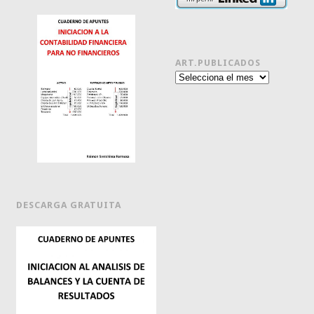
ART.PUBLICADOS
Art.publicados
DESCARGA GRATUITA