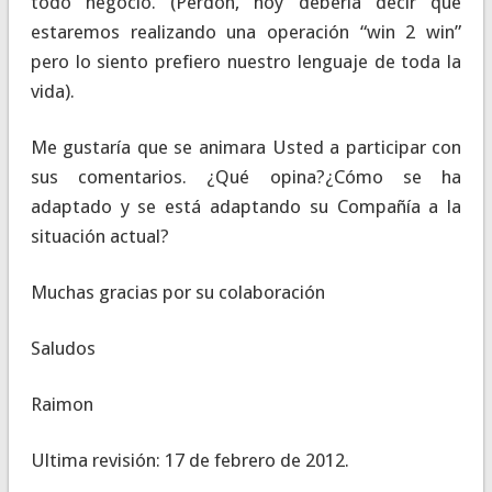
todo negocio. (Perdón, hoy debería decir que
estaremos realizando una operación “win 2 win”
pero lo siento prefiero nuestro lenguaje de toda la
vida).
Me gustaría que se animara Usted a participar con
sus comentarios. ¿Qué opina?¿Cómo se ha
adaptado y se está adaptando su Compañía a la
situación actual?
Muchas gracias por su colaboración
Saludos
Raimon
Ultima revisión: 17 de febrero de 2012.