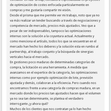
de optimización de costes enfocada particularmente en
compras y me gustaría compartir mi visión.
Desde el prisma que me permite ver mi trabajo, noto que ya no
va más realizar un tender buscando a través de negociaciones y
competencia de mercado, precios más ajustados. Veo que a
pesar de ser indispensables, tampoco las optimizaciones
internas son la solución a la coyuntura actual. Actualmente y
como menciona el artículo, todos los que se encuentran en el
mercado han hecho los deberes y la solución esta en rumbo al
partnership, al trabajo conjunto y la búsqueda de sinergias
verticales hacia el mercado.
En gestiones poco maduras de determinadas categorías de
compra, la licitación es una herramienta. A medida que
avanzamos en el expertice de la categoría, las optimizaciones
internas como por ejemplo optimización de lote, previsión
ajustada y demás, colaboran a la eficiencia. Pero cuando nos
encontramos frente a una categoría de compras madura, en un
mercado donde los precios tan ajustados hacen que el volumen
ya no sea tan determinante, se plantea el verdadero
interrogante ¿y ahora qué?
Muchos de los clientes que nos contratan ya lo han hecho