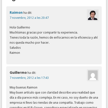
Raimon
ha dit:
7 novembre, 2012 a les 20:47
Hola Guillermo
Muchísimas gracias por compartir tu experiencia.
Tienes toda la razón, hemos de enfocarnos en la eficiencia y ahí
nos queda mucho por hacer.
Saludos
Raimon
Guillermo
ha dit:
7 novembre, 2012 a les 17:43
Muy buenas Raimon
Muy buen artículo que con claridad describe una realidad que
día a día parece más compleja. En mi caso, no soy dueño de una
empresa ni llevo las riendas de una compañía. Trabajo como
consultor en KLB-Group, consultora especializada en proyectos