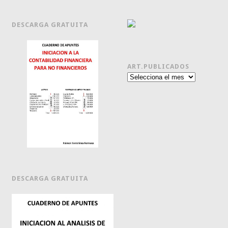
DESCARGA GRATUITA
ART.PUBLICADOS
Art.publicados
DESCARGA GRATUITA