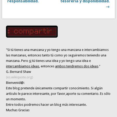
responsabilidad.
tesorería y disponibilidad.
→
"Si tú tienes una manzana y yo tengo una manzana e intercambiamos
las manzanas, entonces tanto tú como yo seguiremos teniendo una
manzana. Pero
si
tú tienes una idea y yo tengo una idea e
intercambiamos ideas
, entonces
ambos tendremos dos ideas
."
G. Bernard Shaw
(es.wikiquote.org)
Bienvenid@:
Este blog pretende únicamente
compartir conocimiento
. Si algún
artículo le parece interesante,
por favor,aporte su comentario. Es sólo
un momento.
Entre todos podremos hacer un blog más interesante.
Muchas Gracias