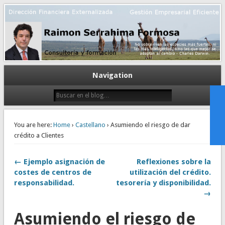
Gestión empresarial eficiente. Dirección financiera externalizada.
Dirección financiera de la PyME
Navigation
You are here:
Home
›
Castellano
› Asumiendo el riesgo de dar
crédito a Clientes
← Ejemplo asignación de
Reflexiones sobre la
costes de centros de
utilización del crédito.
responsabilidad.
tesorería y disponibilidad.
→
Asumiendo el riesgo de