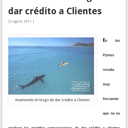
dar crédito a Clientes
22 agost, 2011 |
E
n las
Pymes
resulta
muy
frecuente
Asumiendo el riesgo de dar crédito a Clientes
que no se
analicen las posibles consecuencias de dar crédito a clientes