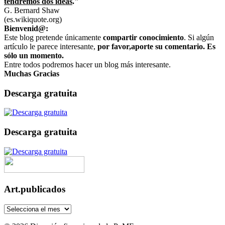
tendremos dos ideas
."
G. Bernard Shaw
(es.wikiquote.org)
Bienvenid@:
Este blog pretende únicamente
compartir conocimiento
. Si algún
artículo le parece interesante,
por favor,aporte su comentario. Es
sólo un momento.
Entre todos podremos hacer un blog más interesante.
Muchas Gracias
Descarga gratuita
Descarga gratuita
Art.publicados
Art.publicados