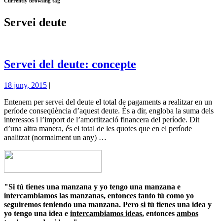
Currently browsing tag
Servei deute
Servei del deute: concepte
18 juny, 2015
|
Entenem per servei del deute el total de pagaments a realitzar en un
període conseqüència d’aquest deute. És a dir, engloba la suma dels
interessos i l’import de l’amortització financera del període. Dit
d’una altra manera, és el total de les quotes que en el període
analitzat (normalment un any) …
"Si tú tienes una manzana y yo tengo una manzana e
intercambiamos las manzanas, entonces tanto tú como yo
seguiremos teniendo una manzana. Pero
si
tú tienes una idea y
yo tengo una idea e
intercambiamos ideas
, entonces
ambos