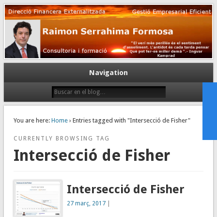
Gestión empresarial eficiente. Dirección financiera externalizada.
Dirección financiera de la PyME
Navigation
You are here:
Home
› Entries tagged with "Intersecció de Fisher"
CURRENTLY BROWSING TAG
Intersecció de Fisher
Intersecció de Fisher
27 març, 2017
|