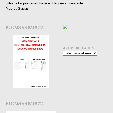
Entre todos podremos hacer un blog más interesante.
Muchas Gracias
DESCARGA GRATUITA
ART.PUBLICADOS
Art.publicados
DESCARGA GRATUITA