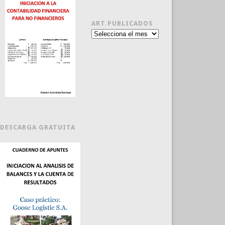
ART.PUBLICADOS
Art.publicados
DESCARGA GRATUITA