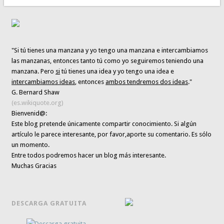
"Si tú tienes una manzana y yo tengo una manzana e intercambiamos
las manzanas, entonces tanto tú como yo seguiremos teniendo una
manzana. Pero
si
tú tienes una idea y yo tengo una idea e
intercambiamos ideas
, entonces
ambos tendremos dos ideas
."
G. Bernard Shaw
(es.wikiquote.org)
Bienvenid@:
Este blog pretende únicamente
compartir conocimiento
. Si algún
artículo le parece interesante,
por favor,aporte su comentario. Es sólo
un momento.
Entre todos podremos hacer un blog más interesante.
Muchas Gracias
DESCARGA GRATUITA