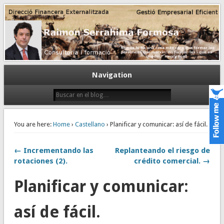
Gestión empresarial eficiente. Dirección financiera externalizada.
Dirección financiera de la PyME
Navigation
You are here:
Home
›
Castellano
› Planificar y comunicar: así de fácil.
← Incrementando las
Replanteando el riesgo de
rotaciones (2).
crédito comercial. →
Planificar y comunicar:
así de fácil.