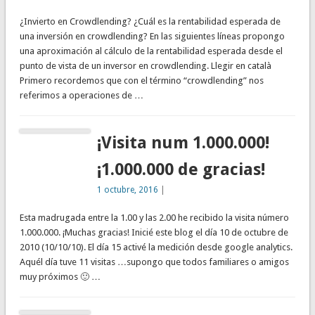
¿Invierto en Crowdlending? ¿Cuál es la rentabilidad esperada de
una inversión en crowdlending? En las siguientes líneas propongo
una aproximación al cálculo de la rentabilidad esperada desde el
punto de vista de un inversor en crowdlending. Llegir en català
Primero recordemos que con el término “crowdlending” nos
referimos a operaciones de …
¡Visita num 1.000.000!
¡1.000.000 de gracias!
1 octubre, 2016
|
Esta madrugada entre la 1.00 y las 2.00 he recibido la visita número
1.000.000. ¡Muchas gracias! Inicié este blog el día 10 de octubre de
2010 (10/10/10). El día 15 activé la medición desde google analytics.
Aquél día tuve 11 visitas …supongo que todos familiares o amigos
muy próximos 🙂 …