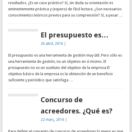
resultados. ¿Es un caso práctico? Sí, sin duda su orientación es
eminentemente práctica y (espero) de fácil lectura. ¿Son necesarios
conocimientos teóricos previos para su comprensión? Sí, a pesar …
El presupuesto es…
26 abril, 2016
|
El presupuesto es una herramienta de gestión muy útil. Pero sólo es
una herramienta de gestión, no un objetivo en sí mismo. El
presupuesto no es un sustituto del objetivo de la empresa El
objetivo básico de la empresa es la obtención de un beneficio
suficiente y periódico que satisfaga …
Concurso de
acreedores. ¿Qué es?
22 març, 2016
|
Para definir el concepto de concurso de acreedores lo mejor es que