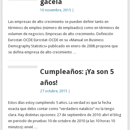
gacela
10 novembre, 2015
|
Las empresas de alto crecimiento se pueden definir tanto en
términos de empleo (número de empleados) como en términos de
volumen de negocios. Empresas de alto crecimiento. Definición
Eurostat-OCDE Eurostat-OCDE en su «Manual on Business
Demography Statistics» publicado en enero de 2008 propone que
se defina empresa de alto crecimiento …
Cumpleaños: ¡Ya son 5
años!
27 octubre, 2015
|
Estos días estoy cumpliendo 5 años. La verdad es que la fecha
exacta que debo contar como “verdadero natalicio” no la tengo
clara. Hay distintas opciones: 27 de septiembre de 2010: abrí el blog
en periodo de pruebas 10 de octubre de 2010 (a las 10 horas 10
minutos): envié …