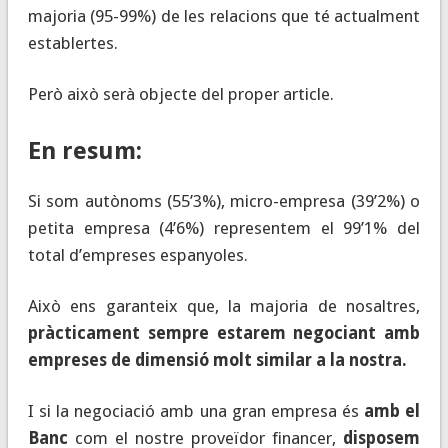
majoria (95-99%) de les relacions que té actualment
establertes.
Però això serà objecte del proper article.
En resum:
Si som autònoms (55’3%), micro-empresa (39’2%) o
petita empresa (4’6%) representem el 99’1% del
total d’empreses espanyoles.
Això ens garanteix que, la majoria de nosaltres,
pràcticament sempre estarem negociant amb
empreses de dimensió molt similar a la nostra.
I si la negociació amb una gran empresa és
amb el
Banc
com el nostre proveïdor financer,
disposem