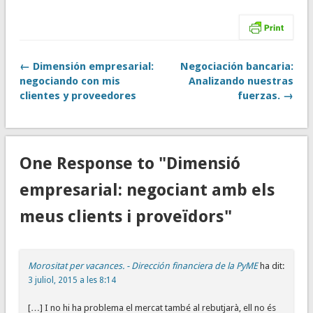
← Dimensión empresarial:
Negociación bancaria:
negociando con mis
Analizando nuestras
clientes y proveedores
fuerzas. →
One Response to "Dimensió
empresarial: negociant amb els
meus clients i proveïdors"
Morositat per vacances. - Dirección financiera de la PyME
ha dit:
3 juliol, 2015 a les 8:14
[…] I no hi ha problema el mercat també al rebutjarà, ell no és