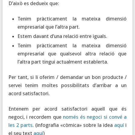
D’això es dedueix que:
Tenim pràcticament la mateixa dimensió
empresarial que l’altra part.
Estem davant d’una relació entre iguals.
Tenim pràcticament la mateixa dimensió
empresarial que qualsevol altra relació que
l’altra part tingui actualment establerta.
Per tant, si li oferim / demandar un bon producte /
servei tenim moltes possibilitats d’arribar a un
acord satisfactori.
Entenem per acord satisfactori aquell que és
negoci, i recordem que
només és negoci si convé a
les 2 parts
. (infografia «còmica» sobre la idea
aquí
i
el seu text
aquí
)