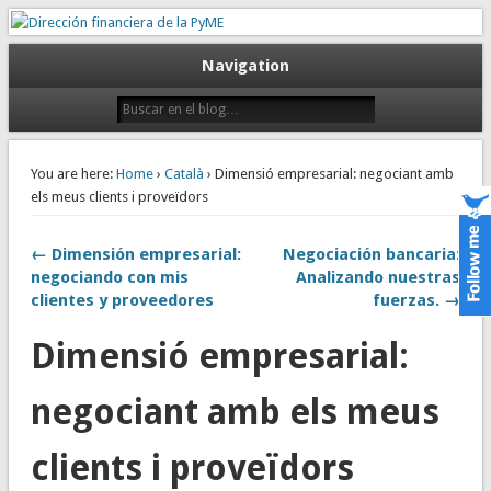
Gestión empresarial eficiente. Dirección financiera externalizada.
Dirección financiera de la PyME
Navigation
You are here:
Home
›
Català
› Dimensió empresarial: negociant amb
els meus clients i proveïdors
← Dimensión empresarial:
Negociación bancaria:
negociando con mis
Analizando nuestras
clientes y proveedores
fuerzas. →
Dimensió empresarial:
negociant amb els meus
clients i proveïdors