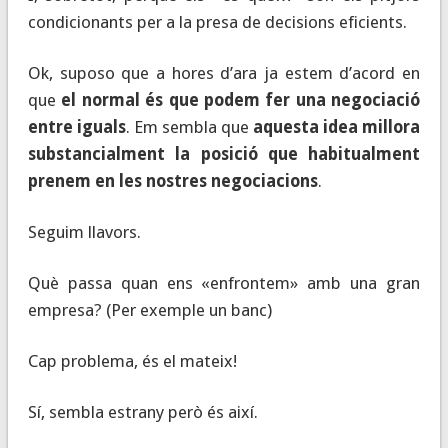
condicionants per a la presa de decisions eficients.
Ok, suposo que a hores d’ara ja estem d’acord en
que
el normal és que podem fer una negociació
entre iguals
. Em sembla que
aquesta idea millora
substancialment la posició que habitualment
prenem en les nostres negociacions
.
Seguim llavors.
Què passa quan ens «enfrontem» amb una gran
empresa? (Per exemple un banc)
Cap problema, és el mateix!
Sí, sembla estrany però és així.