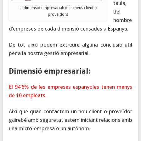
taula,
La dimensió empresarial: dels meus clients i
del
proveïdors
nombre
d’empreses de cada dimensió censades a Espanya.
De tot això podem extreure alguna conclusió útil
per a la nostra gestió empresarial.
Dimensió empresarial:
El 94’6% de les empreses espanyoles tenen menys
de 10 empleats.
Així que quan contactem un nou client o proveïdor
gairebé amb seguretat estem iniciant relacions amb
una micro-empresa o un autònom.