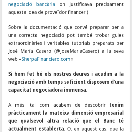
negociació bancària
on justificava precisament
aquesta idea de proveïdor financer.)
Sobre la documentació que convé preparar per a
una correcta negociació pot també trobar guies
extraordinàries i veritables tutorials preparats per
José María Casero (@JoseMariaCasero) a la seva
web «
SherpaFinanciero.com
«
Si hem fet bé els nostres deures i acudim a la
negociació amb temps suficient disposem d’una
capacitat negociadora immensa.
A més, tal com acabem de descobrir
tenim
pràcticament la mateixa dimensió empresarial
que qualsevol altra relació que el Banc té
actualment establerta
. O, en aquest cas, que la