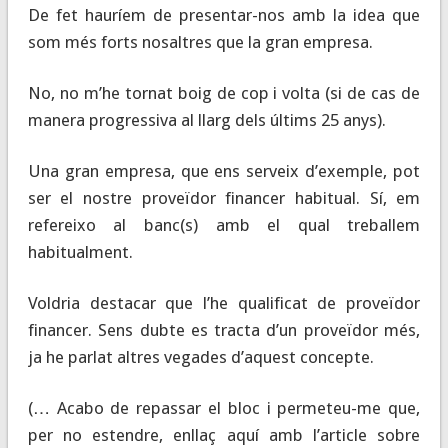
De fet hauríem de presentar-nos amb la idea que
som més forts nosaltres que la gran empresa.
No, no m’he tornat boig de cop i volta (si de cas de
manera progressiva al llarg dels últims 25 anys).
Una gran empresa, que ens serveix d’exemple, pot
ser el nostre proveïdor financer habitual. Sí, em
refereixo al banc(s) amb el qual treballem
habitualment.
Voldria destacar que l’he qualificat de proveïdor
financer. Sens dubte es tracta d’un proveïdor més,
ja he parlat altres vegades d’aquest concepte.
(… Acabo de repassar el bloc i permeteu-me que,
per no estendre, enllaç aquí amb l’article sobre