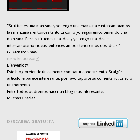
"Si tú tienes una manzana y yo tengo una manzana e intercambiamos
las manzanas, entonces tanto tú como yo seguiremos teniendo una
manzana. Pero
si
tú tienes una idea y yo tengo una idea e
intercambiamos ideas
, entonces
ambos tendremos dos ideas
."
G. Bernard Shaw
(es.wikiquote.org)
Bienvenid@:
Este blog pretende únicamente
compartir conocimiento
. Si algún
artículo le parece interesante,
por favor,aporte su comentario. Es sólo
un momento.
Entre todos podremos hacer un blog más interesante.
Muchas Gracias
DESCARGA GRATUITA