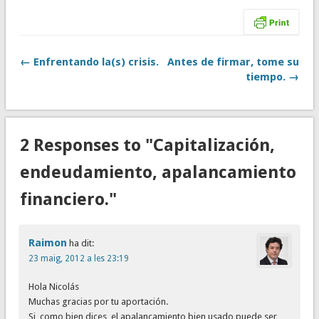
← Enfrentando la(s) crisis.
Antes de firmar, tome su
tiempo. →
2 Responses to "Capitalización,
endeudamiento, apalancamiento
financiero."
Raimon
ha dit:
23 maig, 2012 a les 23:19
Hola Nicolás
Muchas gracias por tu aportación.
Si, como bien dices, el apalancamiento bien usado puede ser