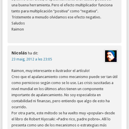
una buena herramienta. Pero el efecto multiplicador funciona
tanto para multiplicación “positiva” como “negativa”.
Tristemente a menudo olvidamos ese efecto negativo.
Saludos
Raimon
Nicolás
ha dit:
23 maig, 2012 a les 23:05
Raimon, muy interesante e ilustrador el artículo!
Creo que el apalancamiento como mecanismo puede ser tan útil
como pernicioso según como se lo use. Las crisis suscitadas a
nivel mundial en los últimos años tienen un componente
importante de apalancamiento. No soy especialista en
contabilidad ni finanzas, pero entiendo que algo de esto ha
ocurrido.
Por otra parte, este método se ha vuelto muy «popular» desde
el libro de Robert Kiyosaki: «Padre rico, padre pobre». Allí lo
presenta como uno de los mecanismos o estrategias más