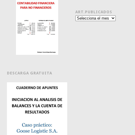
ART.PUBLICADOS
Art.publicados
DESCARGA GRATUITA