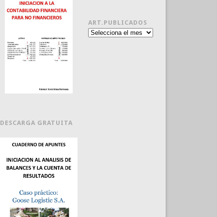
ART.PUBLICADOS
Art.publicados
DESCARGA GRATUITA