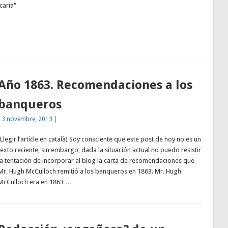
caria"
Año 1863. Recomendaciones a los
banqueros
13 novembre, 2013
|
(Llegir l’article en català) Soy consciente que este post de hoy no es un
texto reciente, sin embargo, dada la situación actual no puedo resistir
la tentación de incorporar al blog la carta de recomendaciones que
Mr. Hugh McCulloch remitió a los banqueros en 1863. Mr. Hugh
McCulloch era en 1863 …