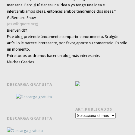
manzana. Pero
si
tú tienes una idea y yo tengo una idea e
intercambiamos ideas
, entonces
ambos tendremos dos ideas
."
G. Bernard Shaw
(es.wikiquote.org)
Bienvenid@:
Este blog pretende únicamente
compartir conocimiento
. Si algún
artículo le parece interesante,
por favor,aporte su comentario. Es sólo
un momento.
Entre todos podremos hacer un blog más interesante.
Muchas Gracias
DESCARGA GRATUITA
ART.PUBLICADOS
Art.publicados
DESCARGA GRATUITA