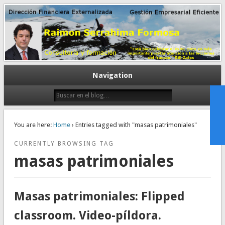
Gestión empresarial eficiente. Dirección financiera externalizada.
Dirección financiera de la PyME
Navigation
You are here:
Home
› Entries tagged with "masas patrimoniales"
CURRENTLY BROWSING TAG
masas patrimoniales
Masas patrimoniales: Flipped
classroom. Video-píldora.