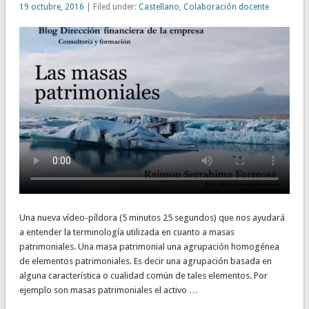
19 octubre, 2016
| Filed under:
Castellano
,
Colaboración docente
Una nueva vídeo-píldora (5 minutos 25 segundos) que nos ayudará
a entender la terminología utilizada en cuanto a masas
patrimoniales. Una masa patrimonial una agrupación homogénea
de elementos patrimoniales. Es decir una agrupación basada en
alguna característica o cualidad común de tales elementos. Por
ejemplo son masas patrimoniales el activo …