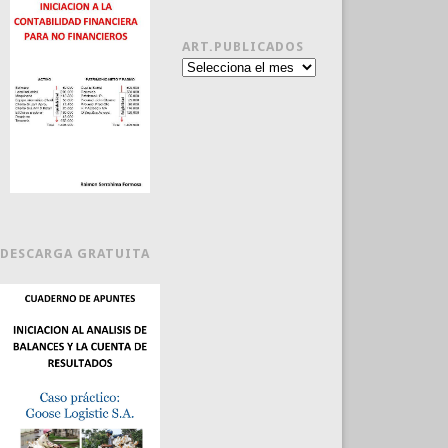
ART.PUBLICADOS
Art.publicados
DESCARGA GRATUITA