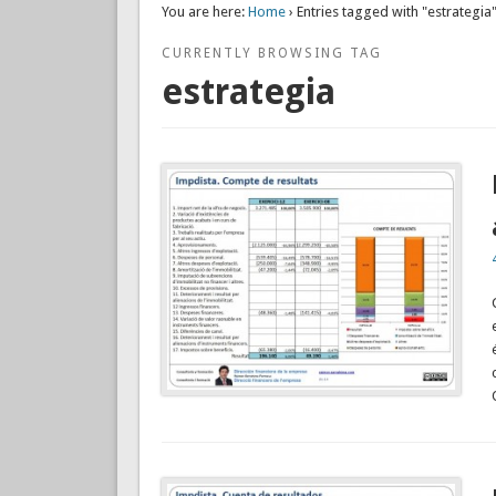
You are here:
Home
› Entries tagged with "estrategia
CURRENTLY BROWSING TAG
estrategia