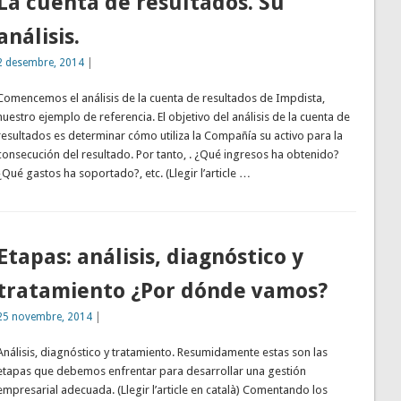
La cuenta de resultados. Su
análisis.
2 desembre, 2014
|
Comencemos el análisis de la cuenta de resultados de Impdista,
nuestro ejemplo de referencia. El objetivo del análisis de la cuenta de
resultados es determinar cómo utiliza la Compañía su activo para la
consecución del resultado. Por tanto, . ¿Qué ingresos ha obtenido?
¿Qué gastos ha soportado?, etc. (Llegir l’article …
Etapas: análisis, diagnóstico y
tratamiento ¿Por dónde vamos?
25 novembre, 2014
|
Análisis, diagnóstico y tratamiento. Resumidamente estas son las
etapas que debemos enfrentar para desarrollar una gestión
empresarial adecuada. (Llegir l’article en català) Comentando los