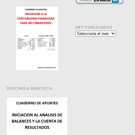
ART.PUBLICADOS
Art.publicados
DESCARGA GRATUITA