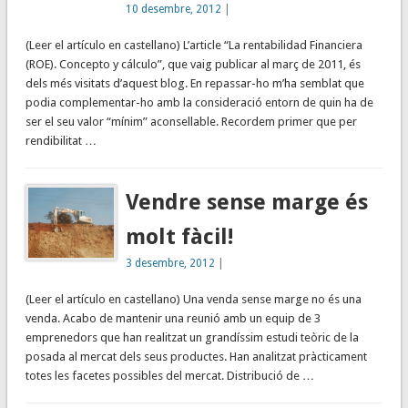
10 desembre, 2012
|
(Leer el artículo en castellano) L’article “La rentabilidad Financiera
(ROE). Concepto y cálculo”, que vaig publicar al març de 2011, és
dels més visitats d’aquest blog. En repassar-ho m’ha semblat que
podia complementar-ho amb la consideració entorn de quin ha de
ser el seu valor “mínim” aconsellable. Recordem primer que per
rendibilitat …
Vendre sense marge és
molt fàcil!
3 desembre, 2012
|
(Leer el artículo en castellano) Una venda sense marge no és una
venda. Acabo de mantenir una reunió amb un equip de 3
emprenedors que han realitzat un grandíssim estudi teòric de la
posada al mercat dels seus productes. Han analitzat pràcticament
totes les facetes possibles del mercat. Distribució de …