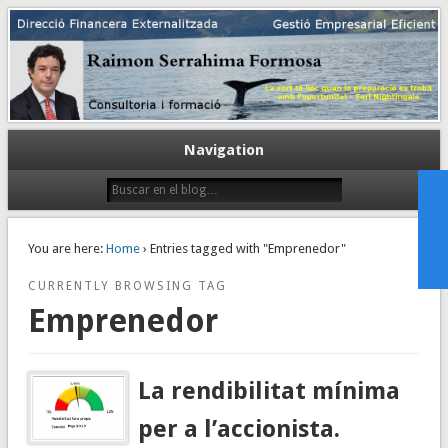
Gestión empresarial eficiente. Dirección financiera externalizada.
Dirección financiera de la PyME
Navigation
You are here:
Home
› Entries tagged with "Emprenedor"
CURRENTLY BROWSING TAG
Emprenedor
La rendibilitat mínima
per a l’accionista.