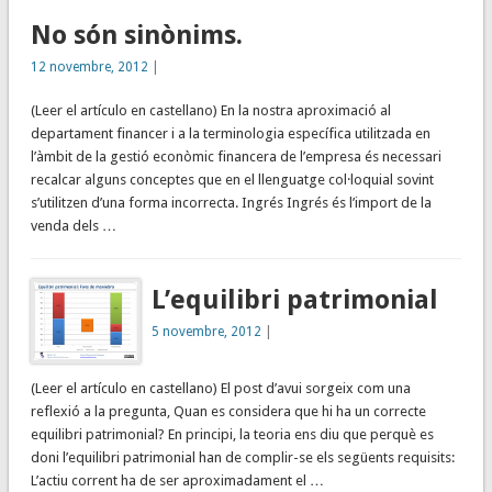
No són sinònims.
12 novembre, 2012
|
(Leer el artículo en castellano) En la nostra aproximació al
departament financer i a la terminologia específica utilitzada en
l’àmbit de la gestió econòmic financera de l’empresa és necessari
recalcar alguns conceptes que en el llenguatge col·loquial sovint
s’utilitzen d’una forma incorrecta. Ingrés Ingrés és l’import de la
venda dels …
L’equilibri patrimonial
5 novembre, 2012
|
(Leer el artículo en castellano) El post d’avui sorgeix com una
reflexió a la pregunta, Quan es considera que hi ha un correcte
equilibri patrimonial? En principi, la teoria ens diu que perquè es
doni l’equilibri patrimonial han de complir-se els següents requisits:
L’actiu corrent ha de ser aproximadament el …