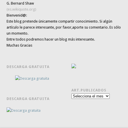
G. Bernard Shaw
(es.wikiquote.org)
Bienvenid@:
Este blog pretende únicamente
compartir conocimiento
. Si algún
artículo le parece interesante,
por favor,aporte su comentario. Es sólo
un momento.
Entre todos podremos hacer un blog más interesante.
Muchas Gracias
DESCARGA GRATUITA
ART.PUBLICADOS
Art.publicados
DESCARGA GRATUITA