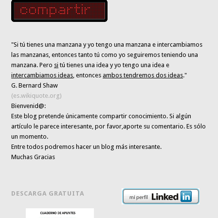
"Si tú tienes una manzana y yo tengo una manzana e intercambiamos
las manzanas, entonces tanto tú como yo seguiremos teniendo una
manzana. Pero
si
tú tienes una idea y yo tengo una idea e
intercambiamos ideas
, entonces
ambos tendremos dos ideas
."
G. Bernard Shaw
(es.wikiquote.org)
Bienvenid@:
Este blog pretende únicamente
compartir conocimiento
. Si algún
artículo le parece interesante,
por favor,aporte su comentario. Es sólo
un momento.
Entre todos podremos hacer un blog más interesante.
Muchas Gracias
DESCARGA GRATUITA