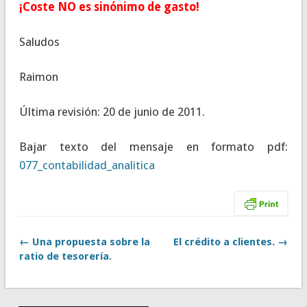
¡Coste NO es sinónimo de gasto!
Saludos
Raimon
Última revisión: 20 de junio de 2011.
Bajar texto del mensaje en formato pdf:
077_contabilidad_analitica
← Una propuesta sobre la
El crédito a clientes. →
ratio de tesorería.