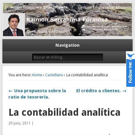
Gestión empresarial eficiente. Dirección financiera externalizada.
Dirección financiera de la PyME
Navigation
You are here:
Home
›
Castellano
› La contabilidad analítica
← Una propuesta sobre la
El crédito a clientes. →
ratio de tesorería.
La contabilidad analítica
20 juny, 2011 |