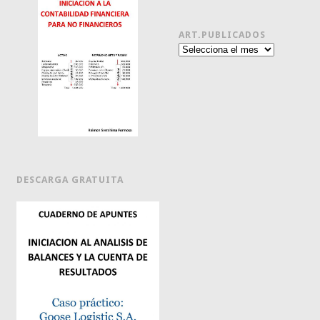
ART.PUBLICADOS
Art.publicados
DESCARGA GRATUITA