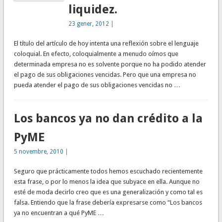
liquidez.
23 gener, 2012
|
El título del artículo de hoy intenta una reflexión sobre el lenguaje
coloquial. En efecto, coloquialmente a menudo oímos que
determinada empresa no es solvente porque no ha podido atender
el pago de sus obligaciones vencidas. Pero que una empresa no
pueda atender el pago de sus obligaciones vencidas no …
Los bancos ya no dan crédito a la
PyME
5 novembre, 2010
|
Seguro que prácticamente todos hemos escuchado recientemente
esta frase, o por lo menos la idea que subyace en ella. Aunque no
esté de moda decirlo creo que es una generalización y como tal es
falsa. Entiendo que la frase debería expresarse como “Los bancos
ya no encuentran a qué PyME …