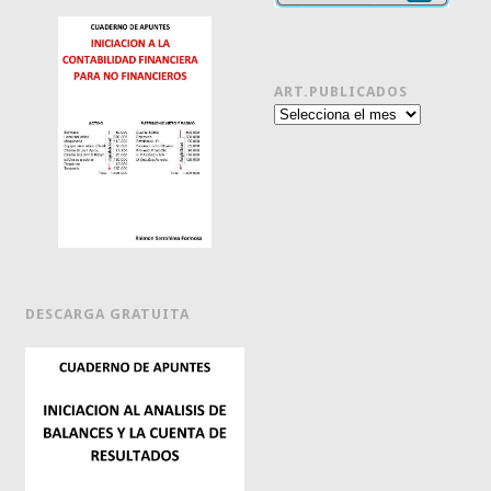
ART.PUBLICADOS
Art.publicados
DESCARGA GRATUITA