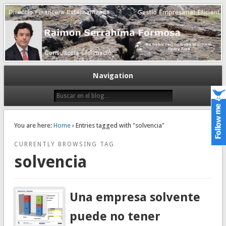
Gestión empresarial eficiente. Dirección financiera externalizada.
Dirección financiera de la PyME
Navigation
You are here:
Home
› Entries tagged with "solvencia"
CURRENTLY BROWSING TAG
solvencia
Una empresa solvente
puede no tener