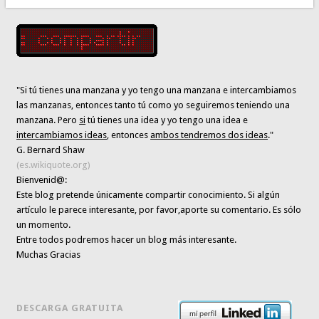
"Si tú tienes una manzana y yo tengo una manzana e intercambiamos
las manzanas, entonces tanto tú como yo seguiremos teniendo una
manzana. Pero
si
tú tienes una idea y yo tengo una idea e
intercambiamos ideas
, entonces
ambos tendremos dos ideas
."
G. Bernard Shaw
(es.wikiquote.org)
Bienvenid@:
Este blog pretende únicamente
compartir conocimiento
. Si algún
artículo le parece interesante,
por favor,aporte su comentario. Es sólo
un momento.
Entre todos podremos hacer un blog más interesante.
Muchas Gracias
DESCARGA GRATUITA