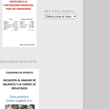
ART.PUBLICADOS
Art.publicados
DESCARGA GRATUITA