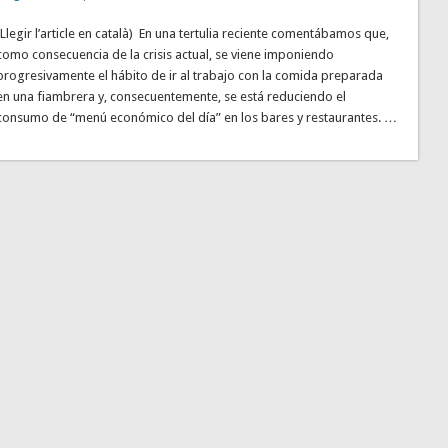
(Llegir l’article en català) En una tertulia reciente comentábamos que,
como consecuencia de la crisis actual, se viene imponiendo
progresivamente el hábito de ir al trabajo con la comida preparada
en una fiambrera y, consecuentemente, se está reduciendo el
consumo de “menú económico del día” en los bares y restaurantes. …