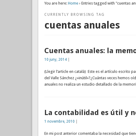
You are here:
Home
› Entries tagged with "cuentas an
CURRENTLY BROWSING TAG
cuentas anuales
Cuentas anuales: la memo
10 juny, 2014
|
(Llegir l’article en català) Este es el artículo escri
del Valle Sánchez ¿»inútil»?¿Cuántas veces hemos oíd
anuales no realiza un estudio detallado de la memor
La contabilidad es útil y n
1 novembre, 2010
|
En mi post anterior comentaba la necesidad que tien