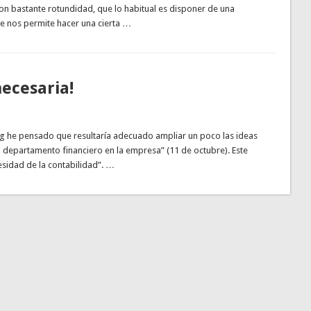
 bastante rotundidad, que lo habitual es disponer de una
ue nos permite hacer una cierta …
necesaria!
log he pensado que resultaría adecuado ampliar un poco las ideas
n departamento financiero en la empresa” (11 de octubre). Este
esidad de la contabilidad”. …