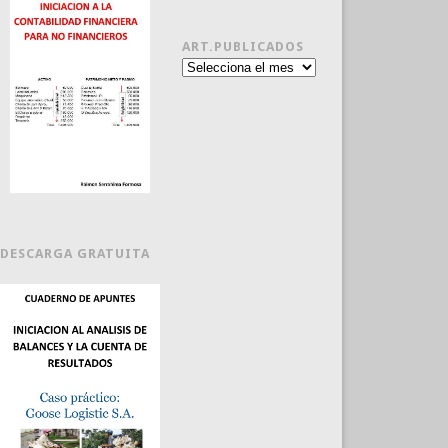
ART.PUBLICADOS
Art.publicados
DESCARGA GRATUITA