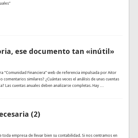
uales"
ria, ese documento tan «inútil»
to para “Comunidad Financiera” web de referencia impulsada por Aitor
o comentarios similares? ¿Cuántas veces el análisis de unas cuentas
ia? Las cuentas anuales deben analizarse completas. Hay …
ecesaria (2)
e toda empresa de llevar bien su contabilidad. Si nos centramos en