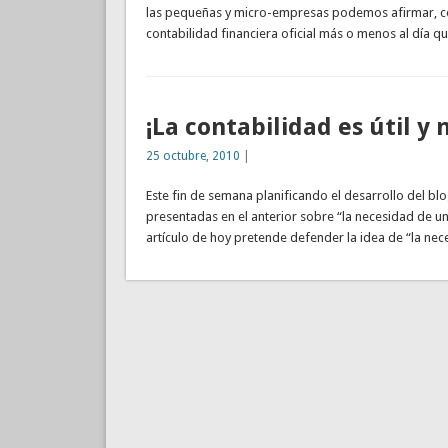
las pequeñas y micro-empresas podemos afirmar, con
contabilidad financiera oficial más o menos al día q
¡La contabilidad es útil y 
25 octubre, 2010
|
Este fin de semana planificando el desarrollo del b
presentadas en el anterior sobre “la necesidad de u
artículo de hoy pretende defender la idea de “la nec