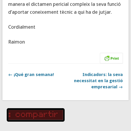
manera el dictamen pericial compleix la seva funció
d’aportar coneixement tècnic a qui ha de jutjar.
Cordialment
Raimon
← ¡Qué gran semana!
Indicadors: la seva
necessitat en la gestió
empresarial →