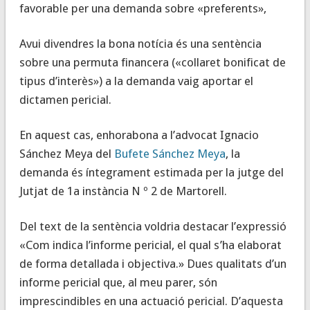
favorable per una demanda sobre «preferents»,
Avui divendres la bona notícia és una sentència
sobre una permuta financera («collaret bonificat de
tipus d’interès») a la demanda vaig aportar el
dictamen pericial.
En aquest cas, enhorabona a l’advocat Ignacio
Sánchez Meya del
Bufete Sánchez Meya
, la
demanda és íntegrament estimada per la jutge del
Jutjat de 1a instància N º 2 de Martorell.
Del text de la sentència voldria destacar l’expressió
«Com indica l’informe pericial, el qual s’ha elaborat
de forma detallada i objectiva.» Dues qualitats d’un
informe pericial que, al meu parer, són
imprescindibles en una actuació pericial. D’aquesta