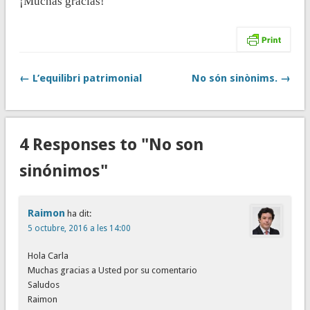
¡Muchas gracias!
← L’equilibri patrimonial
No són sinònims. →
4 Responses to "No son
sinónimos"
Raimon
ha dit:
5 octubre, 2016 a les 14:00
Hola Carla
Muchas gracias a Usted por su comentario
Saludos
Raimon