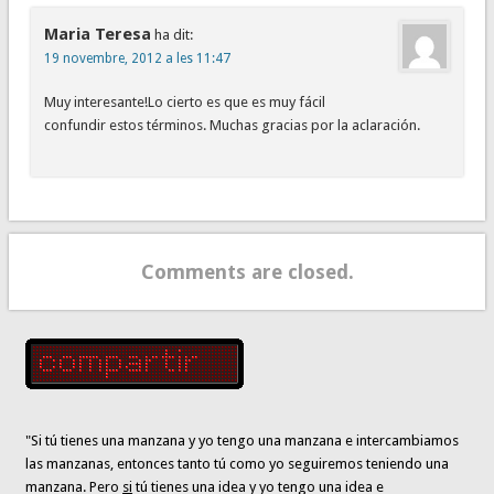
Maria Teresa
ha dit:
19 novembre, 2012 a les 11:47
Muy interesante!Lo cierto es que es muy fácil
confundir estos términos. Muchas gracias por la aclaración.
Comments are closed.
"Si tú tienes una manzana y yo tengo una manzana e intercambiamos
las manzanas, entonces tanto tú como yo seguiremos teniendo una
manzana. Pero
si
tú tienes una idea y yo tengo una idea e