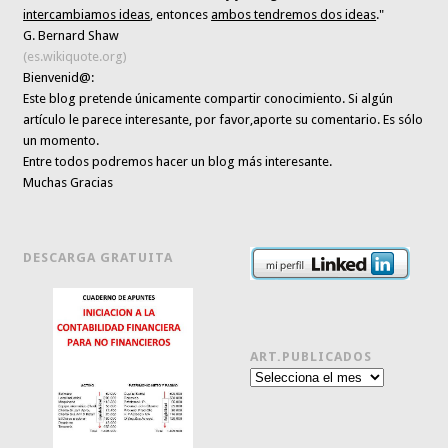
intercambiamos ideas
, entonces
ambos tendremos dos ideas
."
G. Bernard Shaw
(es.wikiquote.org)
Bienvenid@:
Este blog pretende únicamente
compartir conocimiento
. Si algún
artículo le parece interesante,
por favor,aporte su comentario. Es sólo
un momento.
Entre todos podremos hacer un blog más interesante.
Muchas Gracias
DESCARGA GRATUITA
ART.PUBLICADOS
Art.publicados