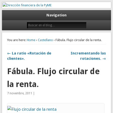
Gestión empresarial eficiente. Dirección financiera externalizada.
Dirección financiera de la PyME
Navigation
You are here:
Home
›
Castellano
› Fábula. Flujo circular de la renta.
← La ratio «Rotación de
Incrementando las
clientes».
rotaciones. →
Fábula. Flujo circular de
la renta.
7 novembre, 2011 |