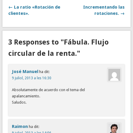
← La ratio «Rotación de
Incrementando las
clientes».
rotaciones. →
3 Responses to "Fábula. Flujo
circular de la renta."
José Manuel
ha dit:
9 juliol, 2013 a les 16:30
Absolutamente de acuerdo con el tema del
apalancamiento.
Saludos.
Raimon
ha dit:
9 juliol, 2013 a les 14:06