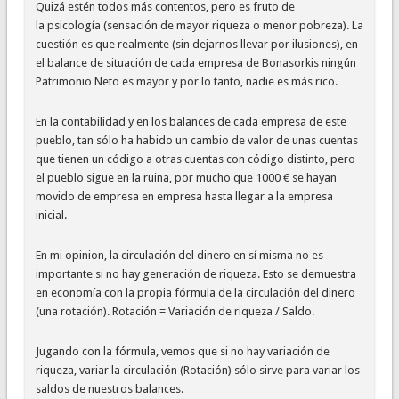
Quizá estén todos más contentos, pero es fruto de
la psicología (sensación de mayor riqueza o menor pobreza). La
cuestión es que realmente (sin dejarnos llevar por ilusiones), en
el balance de situación de cada empresa de Bonasorkis ningún
Patrimonio Neto es mayor y por lo tanto, nadie es más rico.
En la contabilidad y en los balances de cada empresa de este
pueblo, tan sólo ha habido un cambio de valor de unas cuentas
que tienen un código a otras cuentas con código distinto, pero
el pueblo sigue en la ruina, por mucho que 1000 € se hayan
movido de empresa en empresa hasta llegar a la empresa
inicial.
En mi opinion, la circulación del dinero en sí misma no es
importante si no hay generación de riqueza. Esto se demuestra
en economía con la propia fórmula de la circulación del dinero
(una rotación). Rotación = Variación de riqueza / Saldo.
Jugando con la fórmula, vemos que si no hay variación de
riqueza, variar la circulación (Rotación) sólo sirve para variar los
saldos de nuestros balances.