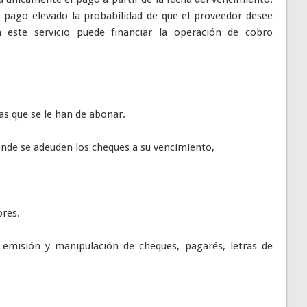
e pago elevado la probabilidad de que el proveedor desee
 este servicio puede financiar la operación de cobro
as que se le han de abonar.
donde se adeuden los cheques a su vencimiento,
ores.
 emisión y manipulación de cheques, pagarés, letras de