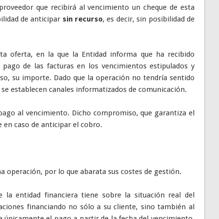
 proveedor que recibirá al vencimiento un cheque de esta
ilidad de anticipar
sin recurso
, es decir, sin posibilidad de
 oferta, en la que la Entidad informa que ha recibido
l pago de las facturas en los vencimientos estipulados y
urso, su importe. Dado que la operación no tendría sentido
 se establecen canales informatizados de comunicación.
ago al vencimiento. Dicho compromiso, que garantiza el
 en caso de anticipar el cobro.
a operación, por lo que abarata sus costes de gestión.
la entidad financiera tiene sobre la situación real del
ciones financiando no sólo a su cliente, sino también al
 únicamente el pago a partir de la fecha del vencimiento.