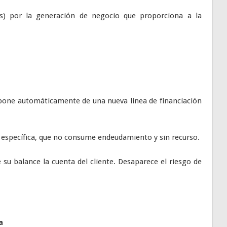
s) por la generación de negocio que proporciona a la
ispone automáticamente de una nueva linea de financiación
, específica, que no consume endeudamiento y sin recurso.
 su balance la cuenta del cliente. Desaparece el riesgo de
a