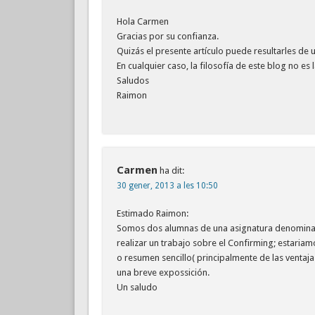
Hola Carmen
Gracias por su confianza.
Quizás el presente artículo puede resultarles de u
En cualquier caso, la filosofía de este blog no 
Saludos
Raimon
Carmen
ha dit:
30 gener, 2013 a les 10:50
Estimado Raimon:
Somos dos alumnas de una asignatura denomina
realizar un trabajo sobre el Confirming; estari
o resumen sencillo( principalmente de las ventaj
una breve expossición.
Un saludo