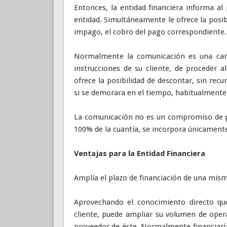
Entonces, la entidad financiera informa al
entidad. Simultáneamente le ofrece la posib
impago, el cobro del pago correspondiente.
Normalmente la comunicación es una carta
instrucciones de su cliente, de proceder a
ofrece la posibilidad de descontar, sin rec
si se demorara en el tiempo, habitualmente
La comunicación no es un compromiso de p
100% de la cuantía, se incorpora únicamente
Ventajas para la Entidad Financiera
Amplía el plazo de financiación de una mism
Aprovechando el conocimiento directo que 
cliente, puede ampliar su volumen de opera
proveedor de éste. Normalmente financiaría