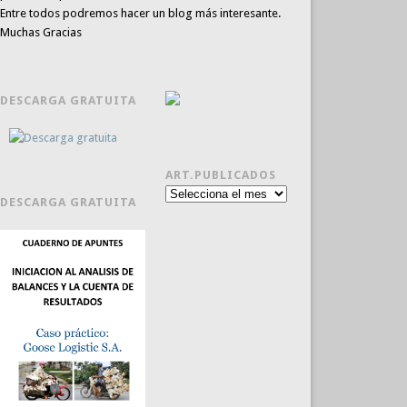
Entre todos podremos hacer un blog más interesante.
Muchas Gracias
DESCARGA GRATUITA
ART.PUBLICADOS
Art.publicados
DESCARGA GRATUITA