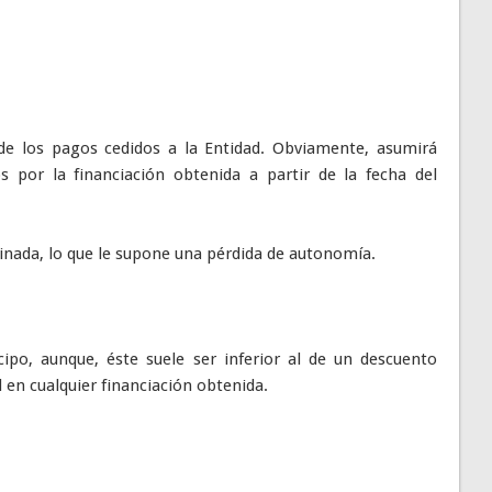
.
de los pagos cedidos a la Entidad. Obviamente, asumirá
 por la financiación obtenida a partir de la fecha del
inada, lo que le supone una pérdida de autonomía.
cipo, aunque, éste suele ser inferior al de un descuento
l en cualquier financiación obtenida.