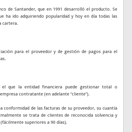
co de Santander, que en 1991 desarrolló el producto. Se
ue ha ido adquiriendo popularidad y hoy en día todas las
a cartera.
iación para el proveedor y de gestión de pagos para el
as.
el que la entidad financiera puede gestionar total o
empresa contratante (en adelante “cliente”).
la conformidad de las facturas de su proveedor, su cuantía
rmalmente se trata de clientes de reconocida solvencia y
(fácilmente superiores a 90 días).