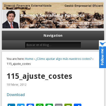
Gestión empresarial eficiente. Dirección financiera externalizada.
Dirección financiera de la PyME
Navigation
You are here:
Home
›
¿Cómo ajustar algo más nuestros costes?
›
115_ajuste_costes
115_ajuste_costes
18 febrer, 2012
Download