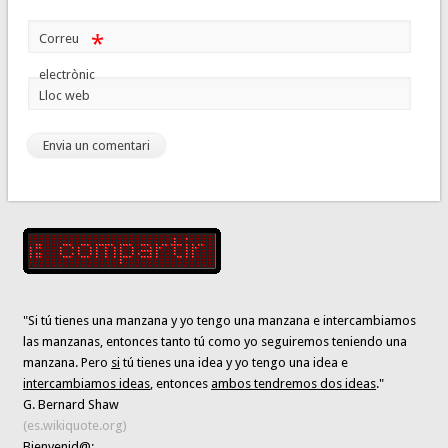
*
Correu
electrònic
Lloc web
"Si tú tienes una manzana y yo tengo una manzana e intercambiamos
las manzanas, entonces tanto tú como yo seguiremos teniendo una
manzana. Pero
si
tú tienes una idea y yo tengo una idea e
intercambiamos ideas
, entonces
ambos tendremos dos ideas
."
G. Bernard Shaw
(es.wikiquote.org)
Bienvenid@: