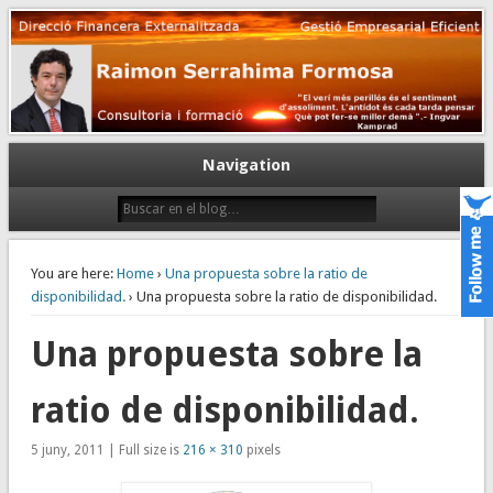
Gestión empresarial eficiente. Dirección financiera externalizada.
Dirección financiera de la PyME
Navigation
You are here:
Home
›
Una propuesta sobre la ratio de
disponibilidad.
› Una propuesta sobre la ratio de disponibilidad.
Una propuesta sobre la
ratio de disponibilidad.
5 juny, 2011 | Full size is
216 × 310
pixels