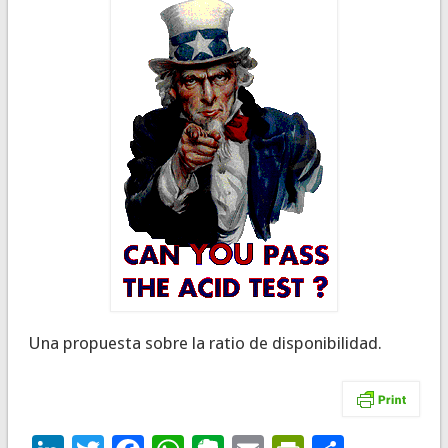
Una propuesta sobre la ratio de disponibilidad.