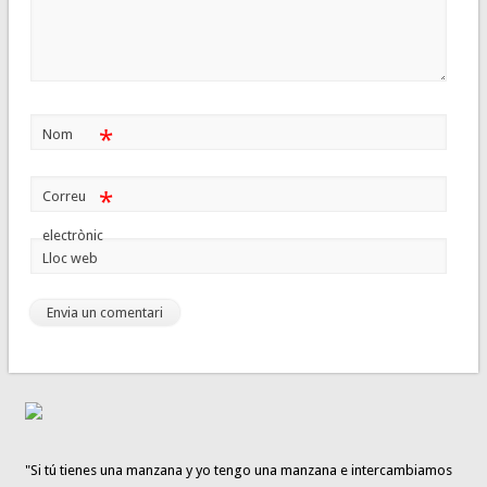
*
Nom
*
Correu
electrònic
Lloc web
"Si tú tienes una manzana y yo tengo una manzana e intercambiamos