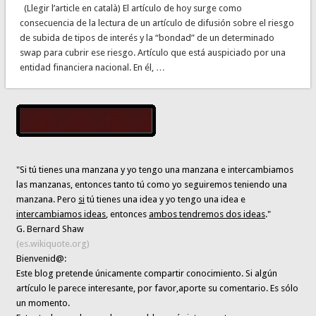
(Llegir l’article en català) El artículo de hoy surge como
consecuencia de la lectura de un artículo de difusión sobre el riesgo
de subida de tipos de interés y la “bondad” de un determinado
swap para cubrir ese riesgo. Artículo que está auspiciado por una
entidad financiera nacional. En él, …
"Si tú tienes una manzana y yo tengo una manzana e intercambiamos
las manzanas, entonces tanto tú como yo seguiremos teniendo una
manzana. Pero
si
tú tienes una idea y yo tengo una idea e
intercambiamos ideas
, entonces
ambos tendremos dos ideas
."
G. Bernard Shaw
(es.wikiquote.org)
Bienvenid@:
Este blog pretende únicamente
compartir conocimiento
. Si algún
artículo le parece interesante,
por favor,aporte su comentario. Es sólo
un momento.