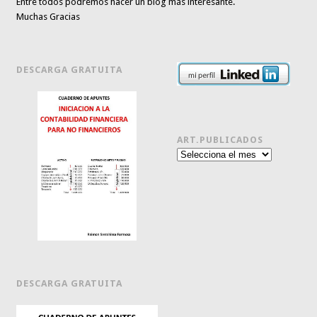
Entre todos podremos hacer un blog más interesante.
Muchas Gracias
DESCARGA GRATUITA
ART.PUBLICADOS
Art.publicados
DESCARGA GRATUITA