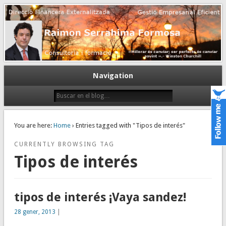
Gestión empresarial eficiente. Dirección financiera externalizada.
Dirección financiera de la PyME
Navigation
You are here:
Home
› Entries tagged with "Tipos de interés"
CURRENTLY BROWSING TAG
Tipos de interés
tipos de interés ¡Vaya sandez!
28 gener, 2013
|