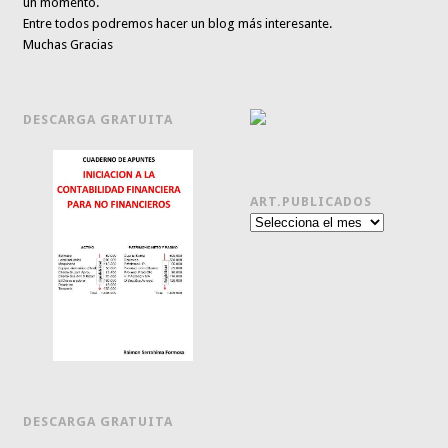
un momento.
Entre todos podremos hacer un blog más interesante.
Muchas Gracias
DESCARGA GRATUITA
ART.PUBLICADOS
Art.publicados
DESCARGA GRATUITA