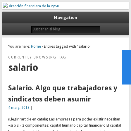
Gestión empresarial eficiente. Dirección financiera externalizada.
Dirección financiera de la PyME
Navigation
You are here:
Home
› Entries tagged with "salario"
CURRENTLY BROWSING TAG
salario
Salario. Algo que trabajadores y
sindicatos deben asumir
4 març, 2013
|
(Llegir l’article en català) Las empresas para poder existir necesitan
«si o si» 2 componentes: capital humano capital financiero El capital