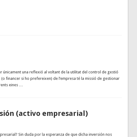
er únicament una reflexió al voltant de la utilitat del control de gestió
 (o financer si ho prefereixen) de l’empresa té la missió de gestionar
erents eines …
sión (activo empresarial)
resarial? Sin duda por la esperanza de que dicha inversión nos