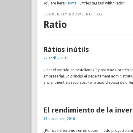
You are here:
Home
› Entries tagged with "Ratio"
CURRENTLY BROWSING TAG
Ratio
Ràtios inútils
22 abril, 2013
|
(Leer el artículo en castellano) El post d’avui pretén s
empresarial. En principi el departament administratiu
eficientment els recursos. Per a això disposa de dif
El rendimiento de la inver
19 novembre, 2010
|
¿Por qué invertimos en un determinado proyecto emp