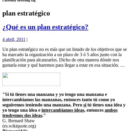
Currently browsing tag
plan estratégico
¿Qué es un plan estratégico?
4 abril, 2011
|
Un plan estratégico no es más que un listado de los objetivos que se
ha marcado la organización a un plazo de 3 ó 5 años junto con la
planificación para alcanzarlos. Dicho de otra manera dónde nos
gustaría estar y qué haremos para llegar a estar en esa situación. …
"Si tú tienes una manzana y yo tengo una manzana e
intercambiamos las manzanas, entonces tanto tú como yo
seguiremos teniendo una manzana. Pero
si
tú tienes una idea y
yo tengo una idea e
intercambiamos ideas
, entonces
ambos
tendremos dos ideas
."
G. Bernard Shaw
(es.wikiquote.org)