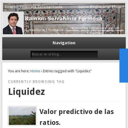
Gestión empresarial eficiente. Dirección financiera externalizada.
Dirección financiera de la PyME
Navigation
You are here:
Home
› Entries tagged with "Liquidez"
CURRENTLY BROWSING TAG
Liquidez
Valor predictivo de las
ratios.