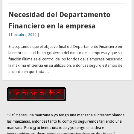
Necesidad del Departamento
Financiero en la empresa
11 octubre, 2010
|
Si aceptamos que el objetivo final del Departamento Financiero en
la empresa es el buen gobierno del dinero de la empresa y que su
función última es el control de los fondos de la empresa buscando
la máxima eficiencia en su utilización, entonces seguro estamos de
acuerdo en que toda …
"Si tú tienes una manzana y yo tengo una manzana e intercambiamos
las manzanas, entonces tanto tú como yo seguiremos teniendo una
manzana. Pero
si
tú tienes una idea y yo tengo una idea e
intercambiamos ideas
, entonces
ambos tendremos dos ideas
."