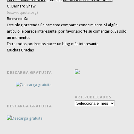
G. Bernard Shaw
(es.wikiquote.org)
Bienvenid@:
Este blog pretende únicamente
compartir conocimiento
. Si algún
artículo le parece interesante,
por favor,aporte su comentario. Es sólo
un momento.
Entre todos podremos hacer un blog más interesante.
Muchas Gracias
DESCARGA GRATUITA
ART.PUBLICADOS
Art.publicados
DESCARGA GRATUITA