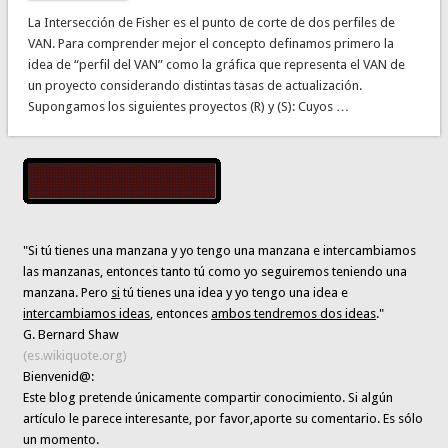
La Intersección de Fisher es el punto de corte de dos perfiles de
VAN. Para comprender mejor el concepto definamos primero la
idea de “perfil del VAN” como la gráfica que representa el VAN de
un proyecto considerando distintas tasas de actualización.
Supongamos los siguientes proyectos (R) y (S): Cuyos …
"Si tú tienes una manzana y yo tengo una manzana e intercambiamos
las manzanas, entonces tanto tú como yo seguiremos teniendo una
manzana. Pero
si
tú tienes una idea y yo tengo una idea e
intercambiamos ideas
, entonces
ambos tendremos dos ideas
."
G. Bernard Shaw
(es.wikiquote.org)
Bienvenid@:
Este blog pretende únicamente
compartir conocimiento
. Si algún
artículo le parece interesante,
por favor,aporte su comentario. Es sólo
un momento.