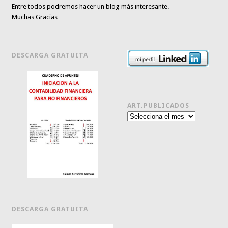
Entre todos podremos hacer un blog más interesante.
Muchas Gracias
DESCARGA GRATUITA
ART.PUBLICADOS
Art.publicados
DESCARGA GRATUITA