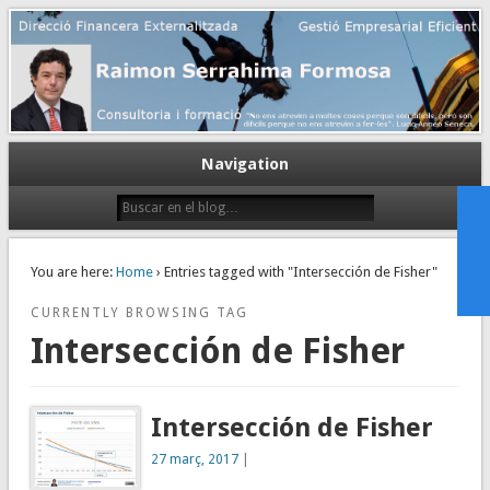
Gestión empresarial eficiente. Dirección financiera externalizada.
Dirección financiera de la PyME
Navigation
You are here:
Home
› Entries tagged with "Intersección de Fisher"
CURRENTLY BROWSING TAG
Intersección de Fisher
Intersección de Fisher
27 març, 2017
|