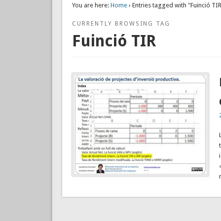
You are here:
Home
› Entries tagged with "Fuinció TI
CURRENTLY BROWSING TAG
Fuinció TIR