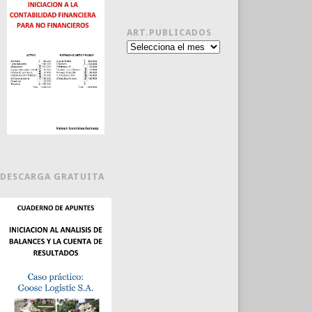
ART.PUBLICADOS
Art.publicados
DESCARGA GRATUITA