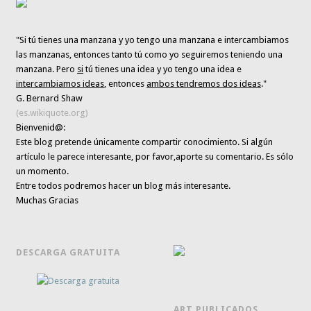
"Si tú tienes una manzana y yo tengo una manzana e intercambiamos
las manzanas, entonces tanto tú como yo seguiremos teniendo una
manzana. Pero
si
tú tienes una idea y yo tengo una idea e
intercambiamos ideas
, entonces
ambos tendremos dos ideas
."
G. Bernard Shaw
(es.wikiquote.org)
Bienvenid@:
Este blog pretende únicamente
compartir conocimiento
. Si algún
artículo le parece interesante,
por favor,aporte su comentario. Es sólo
un momento.
Entre todos podremos hacer un blog más interesante.
Muchas Gracias
DESCARGA GRATUITA
ART.PUBLICADOS